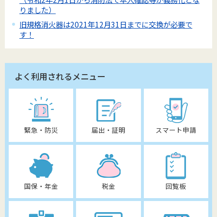
りました）
旧規格消火器は2021年12月31日までに交換が必要で
す！
よく利用されるメニュー
緊急・防災
届出・証明
スマート申請
国保・年金
税金
回覧板