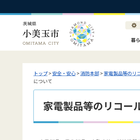
暮
トップ
>
安全・安心
>
消防本部
>
家電製品等のリ
について
家電製品等のリコー