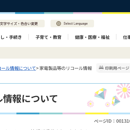
らし・手続き
子育て・教育
健康・医療・福祉
仕
コール情報について
> 家電製品等のリコール情報
印刷用ページ
ル情報について
ページID：00131