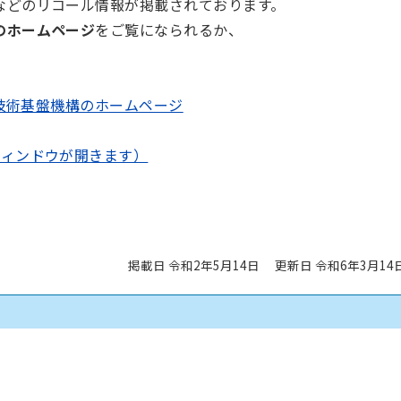
などのリコール情報が掲載されております。
のホームページ
をご覧になられるか、
価技術基盤機構のホームページ
ウィンドウが開きます）
掲載日 令和2年5月14日
更新日 令和6年3月14