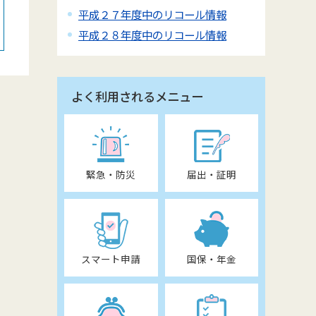
平成２７年度中のリコール情報
平成２８年度中のリコール情報
よく利用されるメニュー
緊急・防災
届出・証明
スマート申請
国保・年金