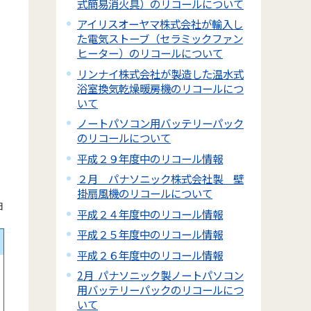
式簡易消火具）のリコールについて
アイリスオーヤマ株式会社が輸入し
た電気ストーブ（セラミックファン
ヒーター）のリコールについて
リンナイ株式会社が製造した温水式
浴室換気乾燥暖房機のリコールにつ
いて
ノートパソコン用バッテリーパック
のリコールについて
平成２９年度中のリコール情報
２月 パナソニック株式会社製 壁
掛扇風機のリコールについて
日
平成２４年度中のリコール情報
平成２５年度中のリコール情報
平成２６年度中のリコール情報
2月 パナソニック製ノートパソコン
用バッテリーパックのリコールにつ
いて