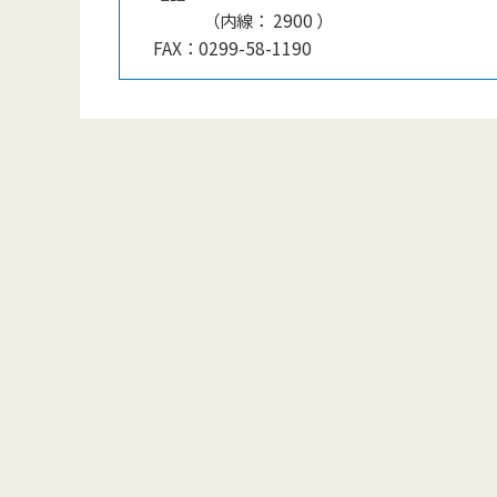
（
内線
：
2900
）
FAX：
0299-58-1190