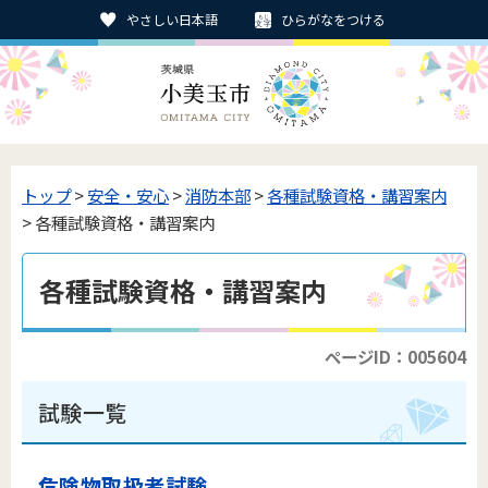
やさしい日本語
ひらがなをつける
トップ
>
安全・安心
>
消防本部
>
各種試験資格・講習案内
> 各種試験資格・講習案内
各種試験資格・講習案内
ページID：005604
試験一覧
危険物取扱者試験