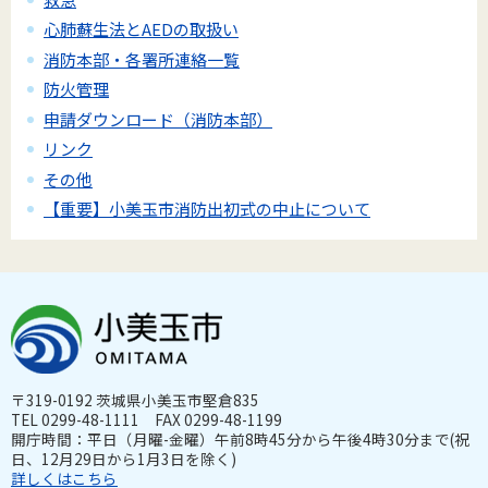
心肺蘇生法とAEDの取扱い
消防本部・各署所連絡一覧
防火管理
申請ダウンロード（消防本部）
リンク
その他
【重要】小美玉市消防出初式の中止について
〒319-0192 茨城県小美玉市堅倉835
TEL 0299-48-1111 FAX 0299-48-1199
開庁時間：平日（月曜-金曜）午前8時45分から午後4時30分まで(祝
日、12月29日から1月3日を除く)
詳しくはこちら