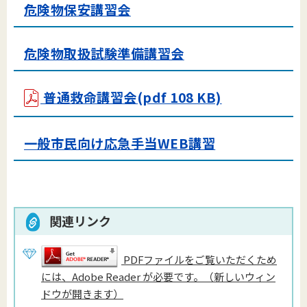
危険物保安講習会
危険物取扱試験準備講習会
普通救命講習会(pdf 108 KB)
一般市民向け応急手当WEB講習
関連リンク
PDFファイルをご覧いただくため
には、Adobe Reader が必要です。（新しいウィン
ドウが開きます）