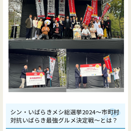
シン・いばらきメシ総選挙2024～市町村
対抗いばらき最強グルメ決定戦～とは？