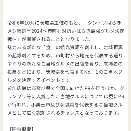
令和6年10月に茨城県主催のもと、「シン・いばらき
メシ総選挙2024～市町村対抗いばらき最強グルメ決定
戦～」が開催されることとなりました。
魅力ある新たな「食」の観光資源を創出し、地域振興
の起爆剤とするため、市町村から地元を代表する選り
すぐりの新たなご当地グルメの出店を募り、来場者の
投票などにより、茨城県を代表するNo．1のご当地グ
ルメを決定するイベントです。
参加店舗は市及び県で全国に向けたPRを行うほか、グ
ランプリ等に入賞したご当地グルメについては更にPR
が行われ、小美玉市及び茨城県を代表するご当地グル
メとして広く認知されるチャンスとなっております。
【開催概要】