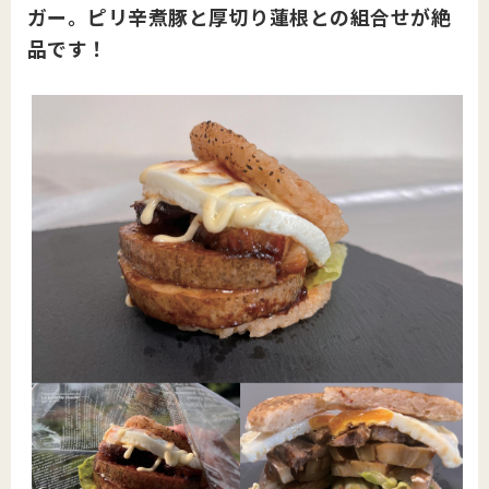
ガー。ピリ辛煮豚と厚切り蓮根との組合せが絶
品です
！