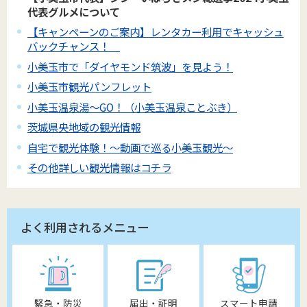
代表グルメについて
【キャンペーンのご案内】レンタカー利用でキャッシュ
バックチャンス！
小美玉市で「ダイヤモンド筑波」を見よう！
小美玉市観光パンフレット
小美玉温泉湯～GO！（小美玉温泉ことぶき）
茨城県央地域の観光情報
自宅で観光体験！～動画で巡る小美玉観光～
その他詳しい観光情報はコチラ
よく利用されるメニュー
緊急・防災
届出・証明
スマート申請