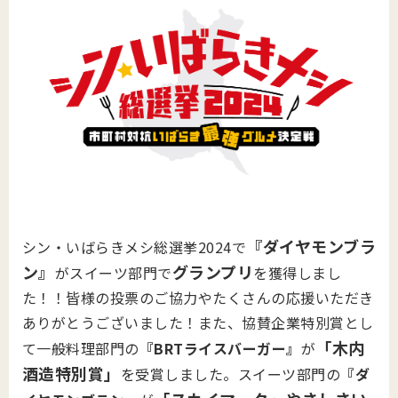
『ダイヤモンブラ
シン・いばらきメシ総選挙2024で
ン』
グランプリ
がスイーツ部門で
を獲得しまし
た！！皆様の投票のご協力やたくさんの応援いただき
ありがとうございました！また、協賛企業特別賞とし
「木内
て一般料理部門の
『BRTライスバーガー』
が
酒造特別賞」
を受賞しました。スイーツ部門の
『ダ