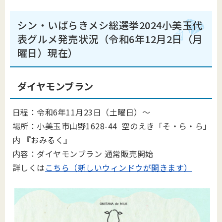
シン・いばらきメシ総選挙2024小美玉代
表グルメ発売状況（令和6年12月2日（月
曜日）現在）
ダイヤモンブラン
日程：令和6年11月23日（土曜日）～
場所：小美玉市山野1628-44 空のえき「そ・ら・ら」
内 『おみるく』
内容：ダイヤモンブラン 通常販売開始
詳しくは
こちら（新しいウィンドウが開きます）