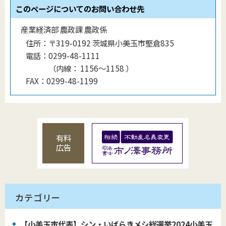
このページについてのお問い合わせ先
産業経済部 農政課 農政係
住所：
〒319-0192 茨城県小美玉市堅倉835
電話：
0299-48-1111
（
内線
：
1156〜1158
）
FAX：
0299-48-1199
有料
広告
カテゴリー
【小美玉市代表】シン・いばらきメシ総選挙2024小美玉