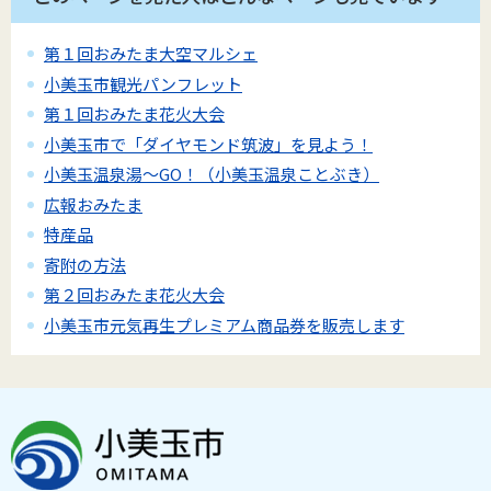
第１回おみたま大空マルシェ
小美玉市観光パンフレット
第１回おみたま花火大会
小美玉市で「ダイヤモンド筑波」を見よう！
小美玉温泉湯～GO！（小美玉温泉ことぶき）
広報おみたま
特産品
寄附の方法
第２回おみたま花火大会
小美玉市元気再生プレミアム商品券を販売します