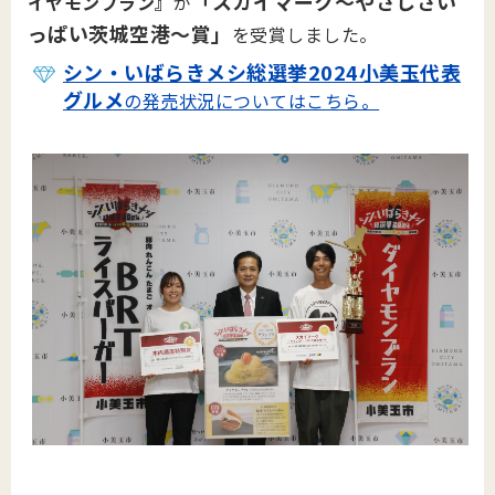
「スカイマーク～やさしさい
イヤモンブラン』
が
っぱい茨城空港～賞」
を受賞しました。
シン・いばらきメシ総選挙2024小美玉代表
グルメ
の発売状況についてはこちら。