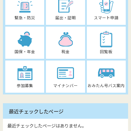
緊急・防災
届出・証明
スマート申請
国保・年金
税金
回覧板
参加募集
マイナンバー
おみたん号バス案内
最近チェックしたページ
最近チェックしたページはありません。