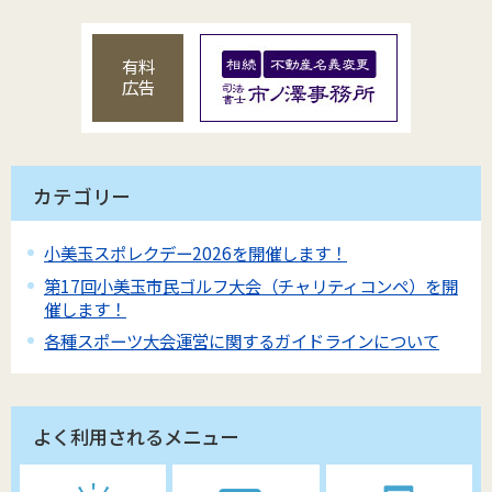
有料
広告
カテゴリー
小美玉スポレクデー2026を開催します！
第17回小美玉市民ゴルフ大会（チャリティコンペ）を開
催します！
各種スポーツ大会運営に関するガイドラインについて
よく利用されるメニュー