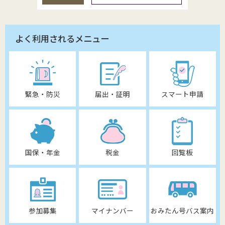
よく利用されるメニュー
緊急・防災
届出・証明
スマート申請
国保・年金
税金
回覧板
参加募集
マイナンバー
おみたん号バス案内