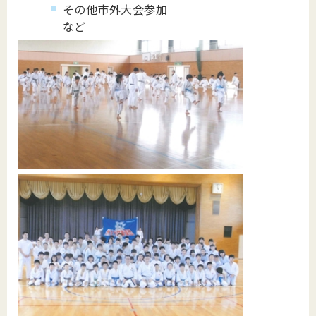
その他市外大会参加
など