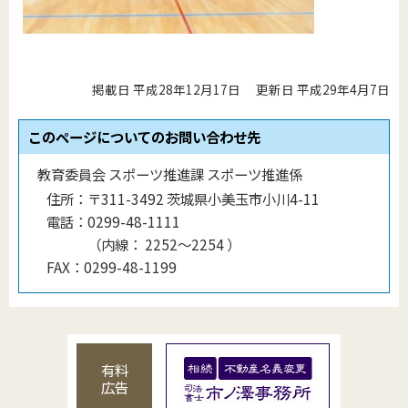
掲載日 平成28年12月17日
更新日 平成29年4月7日
このページについてのお問い合わせ先
教育委員会 スポーツ推進課 スポーツ推進係
住所：
〒311-3492 茨城県小美玉市小川4-11
電話：
0299-48-1111
（
内線
：
2252～2254
）
FAX：
0299-48-1199
有料
広告