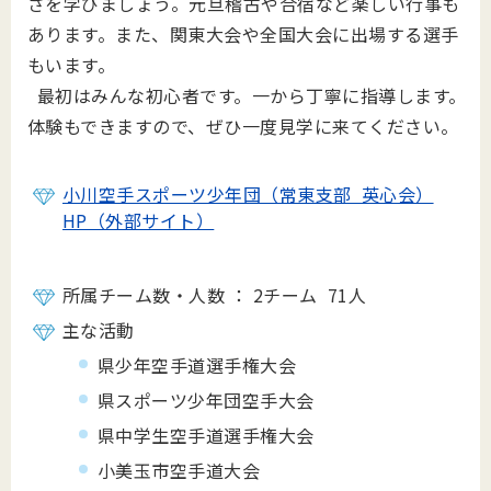
さを学びましょう。元旦稽古や合宿など楽しい行事も
あります。また、関東大会や全国大会に出場する選手
もいます。
最初はみんな初心者です。一から丁寧に指導します。
体験もできますので、ぜひ一度見学に来てください。
小川空手スポーツ少年団（常東支部 英心会）
HP（外部サイト）
所属チーム数・人数 ： 2チーム 71人
主な活動
県少年空手道選手権大会
県スポーツ少年団空手大会
県中学生空手道選手権大会
小美玉市空手道大会