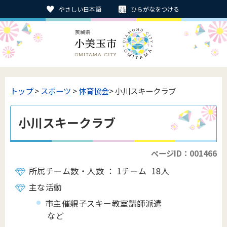
やさしい日本語
ひらがなをつける
トップ
>
スポーツ
>
体育協会
> 小川スキークラブ
小川スキークラブ
ページID：001466
所属チーム数・人数 ： 1チーム 18人
主な活動
市主催親子スキー教室講師派遣
など