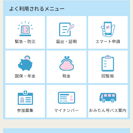
よく利用されるメニュー
緊急・防災
届出・証明
スマート申請
国保・年金
税金
回覧板
参加募集
マイナンバー
おみたん号バス案内