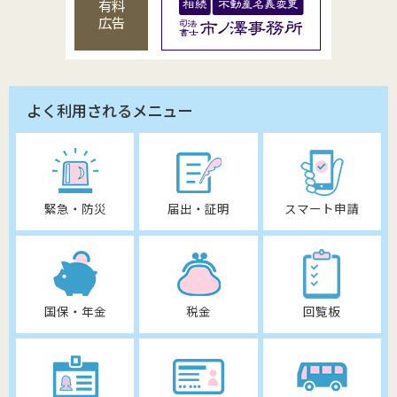
有料
広告
よく利用されるメニュー
緊急・防災
届出・証明
スマート申請
国保・年金
税金
回覧板