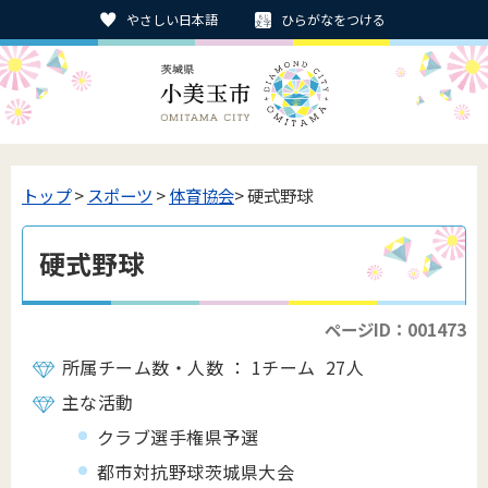
やさしい日本語
ひらがなをつける
トップ
>
スポーツ
>
体育協会
> 硬式野球
硬式野球
ページID：001473
所属チーム数・人数 ： 1チーム 27人
主な活動
クラブ選手権県予選
都市対抗野球茨城県大会