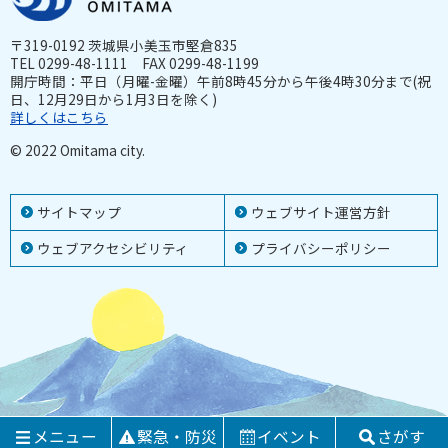
〒319-0192 茨城県小美玉市堅倉835
TEL 0299-48-1111 FAX 0299-48-1199
開庁時間：平日（月曜-金曜）午前8時45分から午後4時30分まで(祝
日、12月29日から1月3日を除く)
詳しくはこちら
© 2022 Omitama city.
サイトマップ
ウェブサイト運営方針
ウェブアクセシビリティ
プライバシーポリシー
メニュー
緊急・防災
イベント
さがす