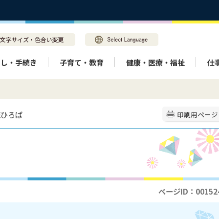
らし・手続き
子育て・教育
健康・医療・福祉
仕
流ひろば
印刷用ページ
ページID：00152