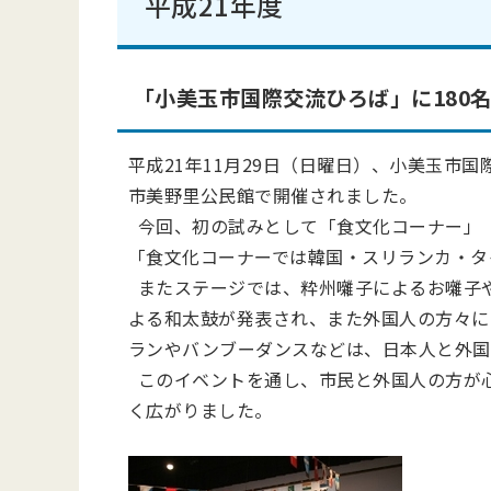
平成21年度
「小美玉市国際交流ひろば」に180
平成21年11月29日（日曜日）、小美玉市
市美野里公民館で開催されました。
今回、初の試みとして「食文化コーナー」「
「食文化コーナーでは韓国・スリランカ・タ
またステージでは、粋州囃子によるお囃子や
よる和太鼓が発表され、また外国人の方々に
ランやバンブーダンスなどは、日本人と外国
このイベントを通し、市民と外国人の方が
く広がりました。