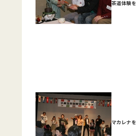
茶道体験
マカレナ