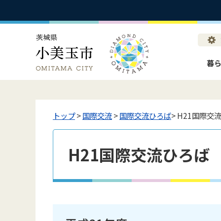
暮
トップ
>
国際交流
>
国際交流ひろば
> H21国際交
H21国際交流ひろば