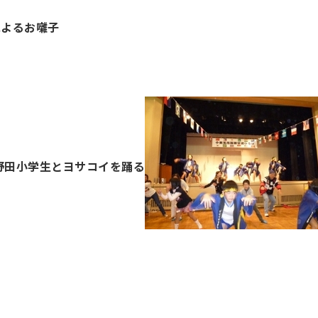
によるお囃子
野田小学生とヨサコイを踊る