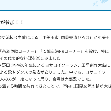
名が参加！！
国際交流協会主催による「小美玉市 国際交流ひろば」が小美玉
茶道体験コーナー」「茨城空港PRコーナー」を設け、特に
イの代表的な料理を楽しみました。
野田小学校6年生によるヨサコイソーラン、玉里創作太鼓に
よる歌やダンスの発表がありました。中でも、ヨサコイソー
人の方が一緒になって踊り、会場は大盛況でした。
心温まる時間を共有できたことで、市内に国際交流の輪が大