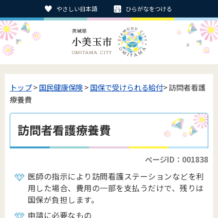
やさしい日本語
ひらがなをつける
トップ
>
国民健康保険
>
国保で受けられる給付
> 訪問者看護
療養費
訪問者看護療養費
ページID：001838
医師の指示により訪問看護ステーションなどを利
用した場合、費用の一部を支払うだけで、残りは
国保が負担します。
申請に必要なもの