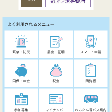
よく利用されるメニュー
緊急・防災
届出・証明
スマート申請
国保・年金
税金
回覧板
参加募集
マイナンバー
おみたん号バス案内