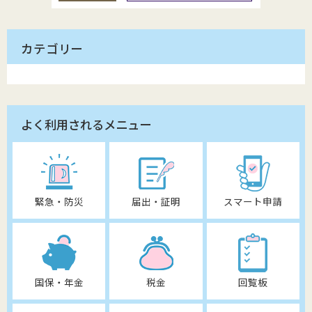
カテゴリー
よく利用されるメニュー
緊急・防災
届出・証明
スマート申請
国保・年金
税金
回覧板