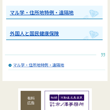
マル学・住所地特例・遠隔地
外国人と国民健康保険
マル学・住所地特例・遠隔地
有料
広告