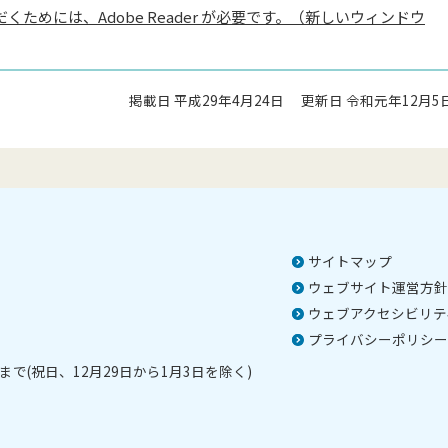
くためには、Adobe Reader が必要です。（新しいウィンドウ
掲載日 平成29年4月24日
更新日 令和元年12月5
サイトマップ
ウェブサイト運営方針
ウェブアクセシビリテ
プライバシーポリシー
で(祝日、12月29日から1月3日を除く)