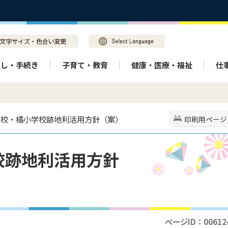
らし・手続き
子育て・教育
健康・医療・福祉
仕
学校・橘小学校跡地利活用方針（案）
印刷用ページ
校跡地利活用方針
ページID：00612