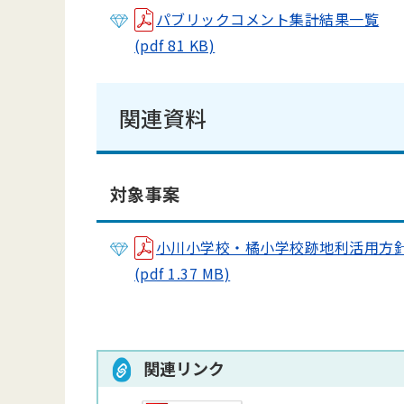
パブリックコメント集計結果一覧
(pdf 81 KB)
関連資料
対象事案
小川小学校・橘小学校跡地利活用方
(pdf 1.37 MB)
関連リンク