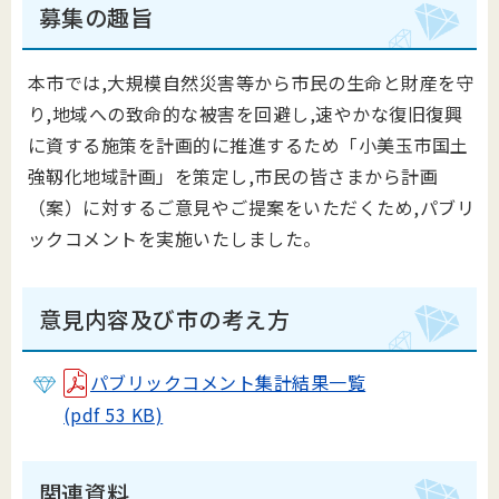
募集の趣旨
本市では
,
大規模自然災害等から市民の生命と財産を守
り
,
地域への致命的な被害を回避し
,
速やかな復旧復興
に資する施策を計画的に推進するため
「小美玉市国土
強靱化地域計画」を策定し,市民の皆さまから計画
（案）に対するご意見やご提案をいただくため,パブリ
ックコメントを実施いたしました。
意見内容及び市の考え方
パブリックコメント集計結果一覧
(pdf 53 KB)
関連資料