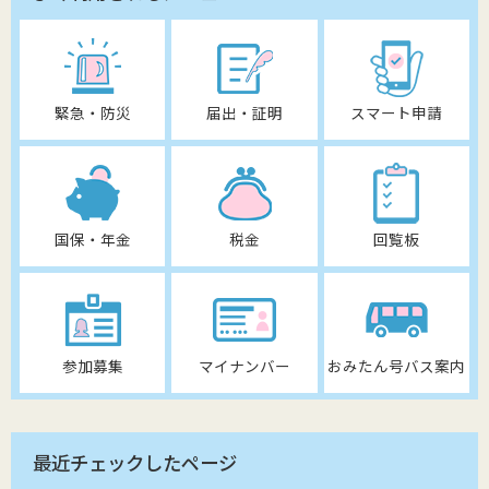
緊急・防災
届出・証明
スマート申請
国保・年金
税金
回覧板
参加募集
マイナンバー
おみたん号バス案内
最近チェックしたページ