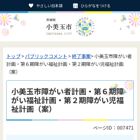
やさしい日本語
ひらがなをつける
トップ
>
パブリックコメント
>
終了事案
> 小美玉市障がい者
計画・第６期障がい福祉計画・第２期障がい児福祉計画
（案）
小美玉市障がい者計画・第６期障
がい福祉計画・第２期障がい児福
祉計画（案）
ページID：007471