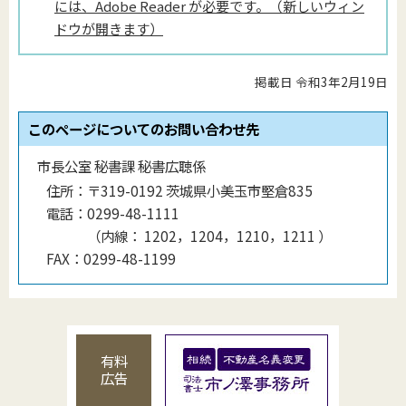
には、Adobe Reader が必要です。（新しいウィン
ドウが開きます）
掲載日 令和3年2月19日
このページについてのお問い合わせ先
市長公室 秘書課 秘書広聴係
住所：
〒319-0192 茨城県小美玉市堅倉835
電話：
0299-48-1111
（
内線
：
1202，1204，1210，1211
）
FAX：
0299-48-1199
有料
広告