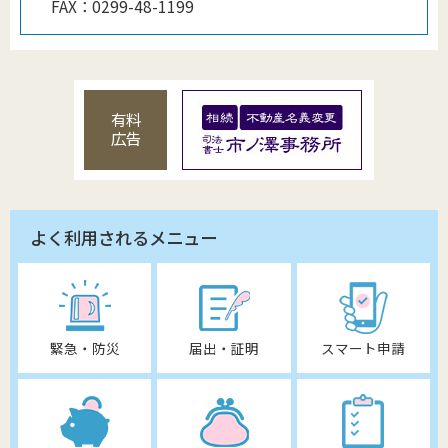
FAX：
0299-48-1199
有料
広告
よく利用されるメニュー
緊急・防災
届出・証明
スマート申請