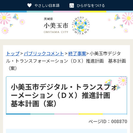
やさしい日本語
ひらがなをつける
トップ
>
パブリックコメント
>
終了事案
> 小美玉市デジタ
ル・トランスフォーメーション（ＤＸ）推進計画 基本計画
（案）
小美玉市デジタル・トランスフォ
ーメーション（ＤＸ）推進計画
基本計画（案）
ページID：008870