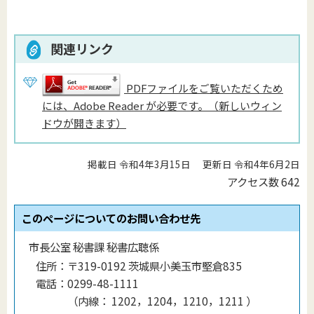
関連リンク
PDFファイルをご覧いただくため
には、Adobe Reader が必要です。（新しいウィン
ドウが開きます）
掲載日 令和4年3月15日
更新日 令和4年6月2日
アクセス数
642
このページについてのお問い合わせ先
市長公室 秘書課 秘書広聴係
住所：
〒319-0192 茨城県小美玉市堅倉835
電話：
0299-48-1111
（
内線
：
1202，1204，1210，1211
）