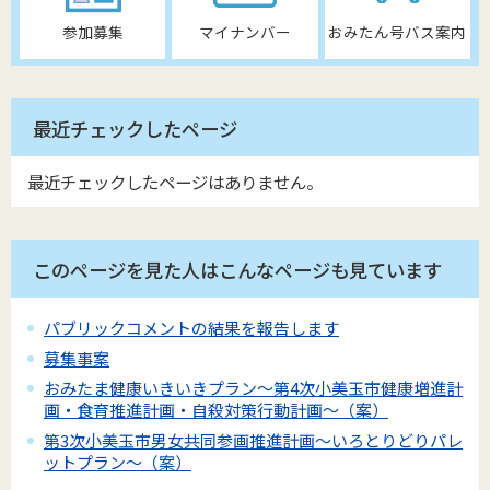
参加募集
マイナンバー
おみたん号バス案内
最近チェックしたページ
最近チェックしたページはありません。
このページを見た人はこんなページも見ています
パブリックコメントの結果を報告します
募集事案
おみたま健康いきいきプラン～第4次小美玉市健康増進計
画・食育推進計画・自殺対策行動計画～（案）
第3次小美玉市男女共同参画推進計画～いろとりどりパレ
ットプラン～（案）