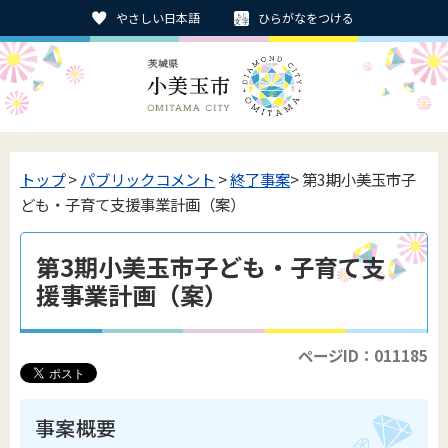
やさしい日本語
ひらがなをつける
トップ
>
パブリックコメント
>
終了事案
> 第3期小美玉市子
ども・子育て支援事業計画（案）
第3期小美玉市子ども・子育て支
援事業計画（案）
ページID：011185
事案概要