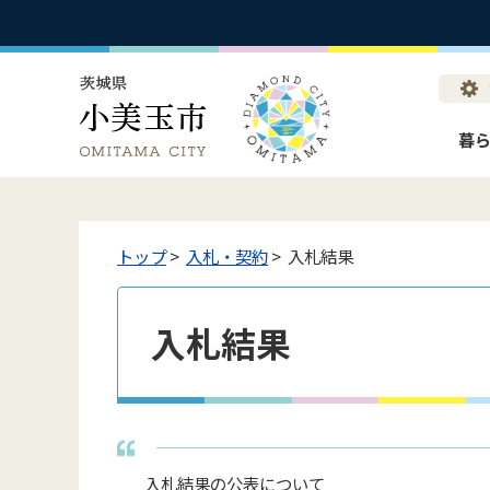
暮
トップ
>
入札・契約
> 入札結果
入札結果
入札結果の公表について