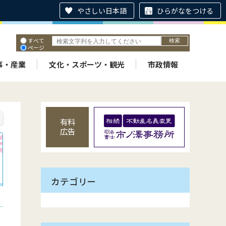
やさしい日本語
ひらがなをつける
すべて
ページ
PDF
ID
事・産業
文化・スポーツ・観光
市政情報
有料
広告
カテゴリー