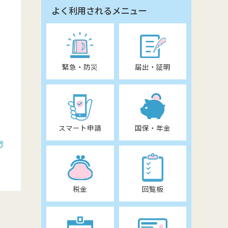
よく利用されるメニュー
緊急・防災
届出・証明
スマート申請
国保・年金
税金
回覧板