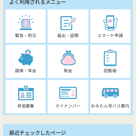
よく利用されるメニュー
緊急・防災
届出・証明
スマート申請
国保・年金
税金
回覧板
参加募集
マイナンバー
おみたん号バス案内
最近チェックしたページ