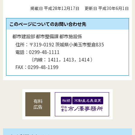
掲載日 平成28年12月17日
更新日 平成30年6月1日
このページについてのお問い合わせ先
都市建設部 都市整備課 都市施設係
住所：
〒319-0192 茨城県小美玉市堅倉835
電話：
0299-48-1111
（
内線
：
1411，1413，1414
）
FAX：
0299-48-1199
有料
広告