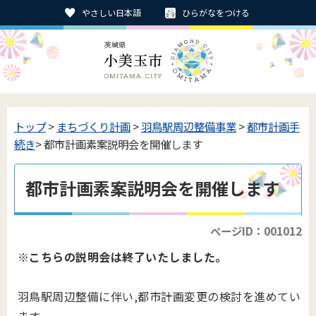
やさしい日本語
ひらがなをつける
トップ
>
まちづくり計画
>
羽鳥駅周辺整備事業
>
都市計画手
続き
> 都市計画素案説明会を開催します
都市計画素案説明会を開催します
ページID：001012
※こちらの説明会は終了いたしました。
羽鳥駅周辺整備に伴い,都市計画変更の検討を進めてい