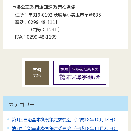
市長公室 政策企画課 政策推進係
住所：
〒319-0192 茨城県小美玉市堅倉835
電話：
0299-48-1111
（
内線
：
1231
）
FAX：
0299-48-1199
有料
広告
カテゴリー
第1回自治基本条例策定委員会（平成18年10月13日）
第2回自治基本条例策定委員会（平成18年11月27日）