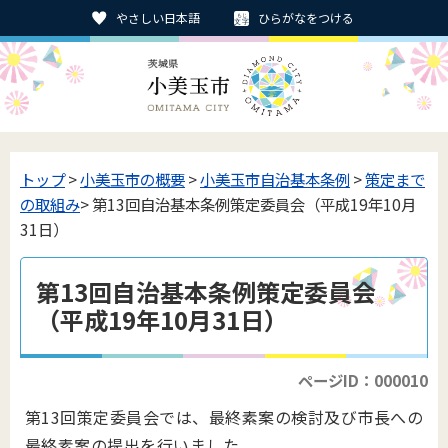
やさしい日本語
ひらがなをつける
トップ
>
小美玉市の概要
>
小美玉市自治基本条例
>
策定まで
の取組み
> 第13回自治基本条例策定委員会（平成19年10月
31日）
第13回自治基本条例策定委員会
（平成19年10月31日）
ページID：000010
第13回策定委員会では、最終素案の検討及び市長への
最終素案の提出を行いました。