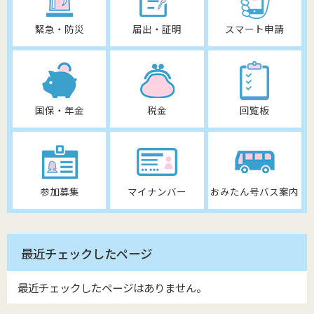
緊急・防災
届出・証明
スマート申請
国保・年金
税金
回覧板
参加募集
マイナンバー
おみたん号バス案内
最近チェックしたページ
最近チェックしたページはありません。