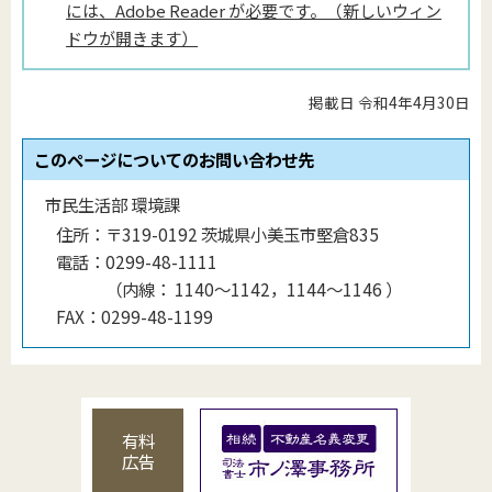
には、Adobe Reader が必要です。（新しいウィン
ドウが開きます）
掲載日 令和4年4月30日
このページについてのお問い合わせ先
市民生活部 環境課
住所：
〒319-0192 茨城県小美玉市堅倉835
電話：
0299-48-1111
（
内線
：
1140〜1142，1144〜1146
）
FAX：
0299-48-1199
有料
広告