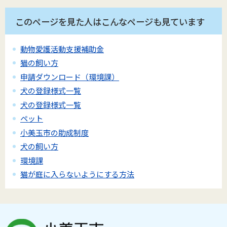
このページを見た人はこんなページも見ています
動物愛護活動支援補助金
猫の飼い方
申請ダウンロード（環境課）
犬の登録様式一覧
犬の登録様式一覧
ペット
小美玉市の助成制度
犬の飼い方
環境課
猫が庭に入らないようにする方法