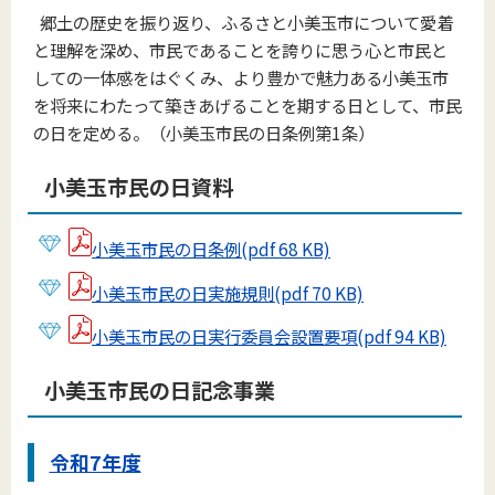
郷土の歴史を振り返り、ふるさと小美玉市について愛着
と理解を深め、市民であることを誇りに思う心と市民と
しての一体感をはぐくみ、より豊かで魅力ある小美玉市
を将来にわたって築きあげることを期する日として、市民
の日を定める。（小美玉市民の日条例第1条）
小美玉市民の日資料
小美玉市民の日条例(pdf 68 KB)
小美玉市民の日実施規則(pdf 70 KB)
小美玉市民の日実行委員会設置要項(pdf 94 KB)
小美玉市民の日記念事業
令和7年度