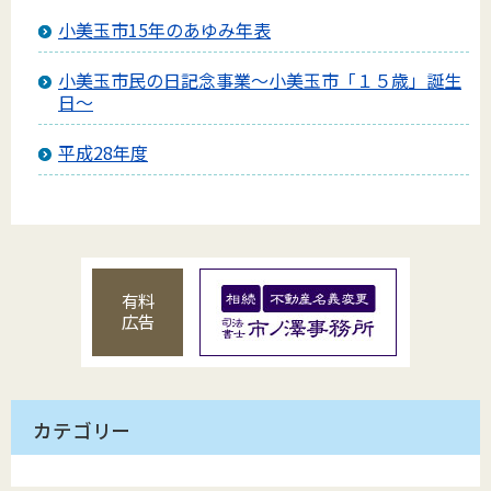
小美玉市15年のあゆみ年表
小美玉市民の日記念事業～小美玉市「１５歳」誕生
日～
平成28年度
有料
広告
カテゴリー