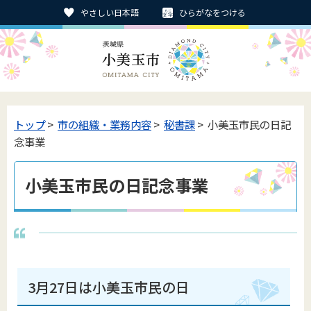
やさしい日本語
ひらがなをつける
トップ
>
市の組織・業務内容
>
秘書課
> 小美玉市民の日記
念事業
小美玉市民の日記念事業
3月27日は小美玉市民の日