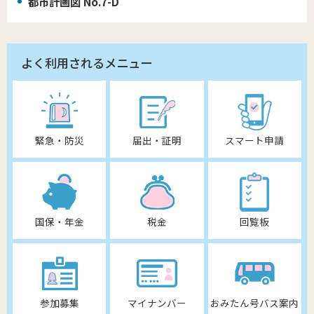
都市計画図 No.7-D
よく利用されるメニュー
緊急・防災
届出・証明
スマート申請
国保・年金
税金
回覧板
参加募集
マイナンバー
おみたん号バス案内