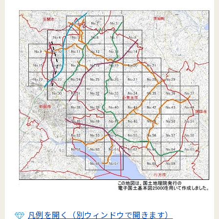
凡例を開く（別ウィンドウで開きます）