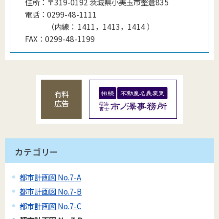
住所：
〒319-0192 茨城県小美玉市堅倉835
電話：
0299-48-1111
（
内線
：
1411，1413，1414
）
FAX：
0299-48-1199
有料
広告
カテゴリー
都市計画図 No.7-A
都市計画図 No.7-B
都市計画図 No.7-C