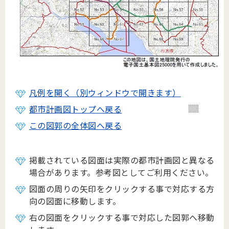
凡例を開く（別ウィンドウで開きます）
都市計画図トップへ戻る
この図郭の全体図へ戻る
掲載されている図面は実際の都市計画図と異なる
場合があります。参考図としてご利用ください。
図面の周りの矢印をクリックする事で対応する方
向の図面に移動します。
右の図面をクリックする事で対応した図郭へ移動