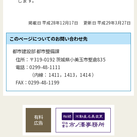
します。
掲載日 平成28年12月17日
更新日 平成29年3月27日
このページについてのお問い合わせ先
都市建設部 都市整備課
住所：
〒319-0192 茨城県小美玉市堅倉835
電話：
0299-48-1111
（
内線
：
1411，1413，1414
）
FAX：
0299-48-1199
有料
広告