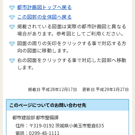
都市計画図トップへ戻る
この図郭の全体図へ戻る
掲載されている図面は実際の都市計画図と異なる
場合があります。参考図としてご利用ください。
図面の周りの矢印をクリックする事で対応する方
向の図面に移動します。
右の図面をクリックする事で対応した図郭へ移動
します。
掲載日 平成28年12月17日
更新日 平成29年3月27日
このページについてのお問い合わせ先
都市建設部 都市整備課
住所：
〒319-0192 茨城県小美玉市堅倉835
電話：
0299-48-1111