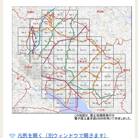
凡例を開く（別ウィンドウで開きます）