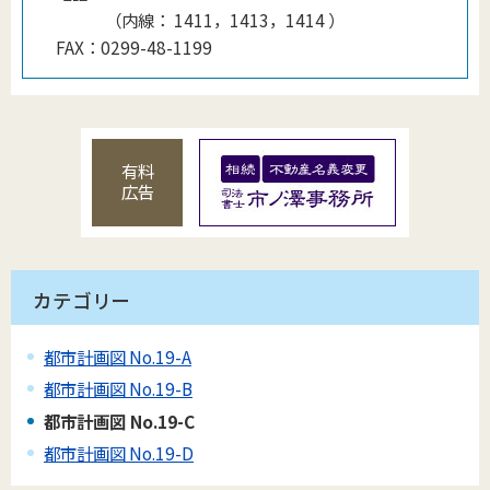
（
内線
：
1411，1413，1414
）
FAX：
0299-48-1199
有料
広告
カテゴリー
都市計画図 No.19-A
都市計画図 No.19-B
都市計画図 No.19-C
都市計画図 No.19-D