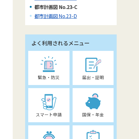
都市計画図 No.23-C
都市計画図 No.23-D
よく利用されるメニュー
緊急・防災
届出・証明
スマート申請
国保・年金