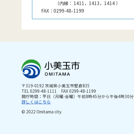
（
内線
：
1411，1413，1414
）
FAX：
0299-48-1199
〒319-0192 茨城県小美玉市堅倉835
TEL 0299-48-1111 FAX 0299-48-1199
開庁時間：平日（月曜-金曜）午前8時45分から午後4時30分ま
詳しくはこちら
© 2022 Omitama city.