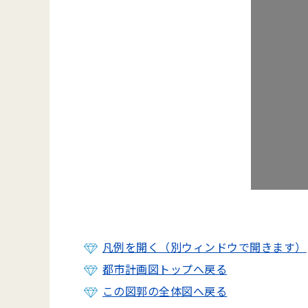
凡例を開く（別ウィンドウで開きます）
都市計画図トップへ戻る
この図郭の全体図へ戻る