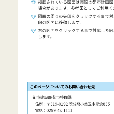
掲載されている図面は実際の都市計画図
場合があります。参考図としてご利用く
図面の周りの矢印をクリックする事で対
向の図面に移動します。
右の図面をクリックする事で対応した図
します。
このページについてのお問い合わせ先
都市建設部 都市整備課
住所：
〒319-0192 茨城県小美玉市堅倉835
電話：
0299-48-1111