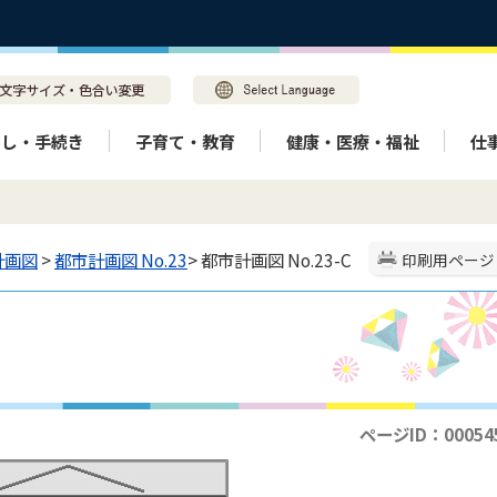
らし・手続き
子育て・教育
健康・医療・福祉
仕
計画図
>
都市計画図 No.23
> 都市計画図 No.23-C
印刷用ページ
ページID：00054