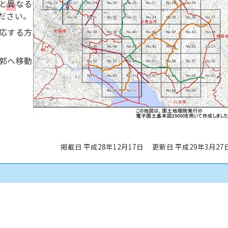
と異なる
ださい。
応する方
郭へ移動
掲載日 平成28年12月17日
更新日 平成29年3月27