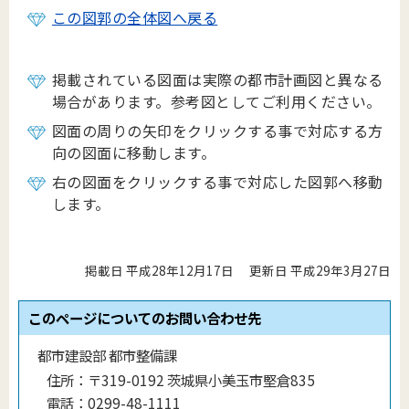
この図郭の全体図へ戻る
掲載されている図面は実際の都市計画図と異なる
場合があります。参考図としてご利用ください。
図面の周りの矢印をクリックする事で対応する方
向の図面に移動します。
右の図面をクリックする事で対応した図郭へ移動
します。
掲載日 平成28年12月17日
更新日 平成29年3月27日
このページについてのお問い合わせ先
都市建設部 都市整備課
住所：
〒319-0192 茨城県小美玉市堅倉835
電話：
0299-48-1111