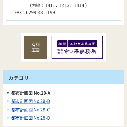
（
内線
：
1411，1413，1414
）
FAX：
0299-48-1199
有料
広告
カテゴリー
都市計画図 No.28-A
都市計画図 No.28-B
都市計画図 No.28-C
都市計画図 No.28-D