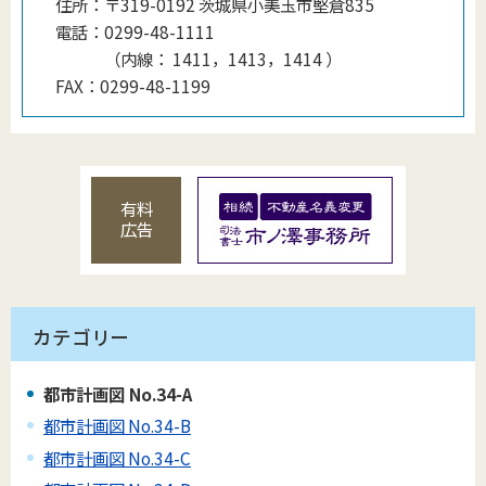
住所：
〒319-0192 茨城県小美玉市堅倉835
電話：
0299-48-1111
（
内線
：
1411，1413，1414
）
FAX：
0299-48-1199
有料
広告
カテゴリー
都市計画図 No.34-A
都市計画図 No.34-B
都市計画図 No.34-C