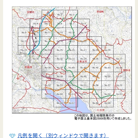
凡例を開く（別ウィンドウで開きます）