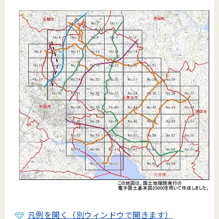
凡例を開く（別ウィンドウで開きます）