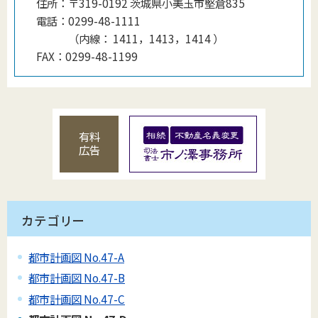
住所：
〒319-0192 茨城県小美玉市堅倉835
電話：
0299-48-1111
（
内線
：
1411，1413，1414
）
FAX：
0299-48-1199
有料
広告
カテゴリー
都市計画図 No.47-A
都市計画図 No.47-B
都市計画図 No.47-C