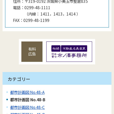
住所：
〒319-0192 茨城県小美玉市堅倉835
電話：
0299-48-1111
（
内線
：
1411，1413，1414
）
FAX：
0299-48-1199
有料
広告
カテゴリー
都市計画図 No.48-A
都市計画図 No.48-B
都市計画図 No.48-C