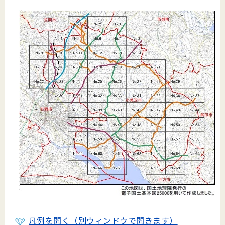
凡例を開く（別ウィンドウで開きます）