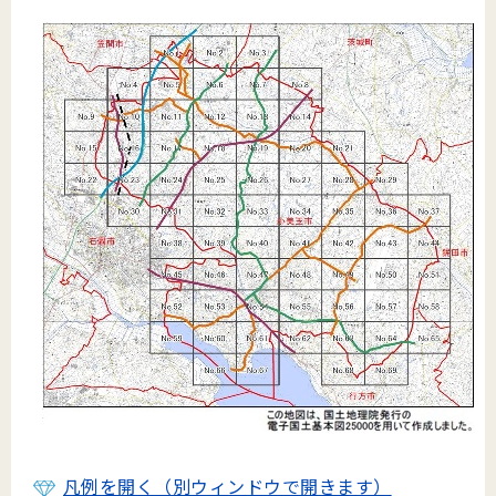
凡例を開く（別ウィンドウで開きます）