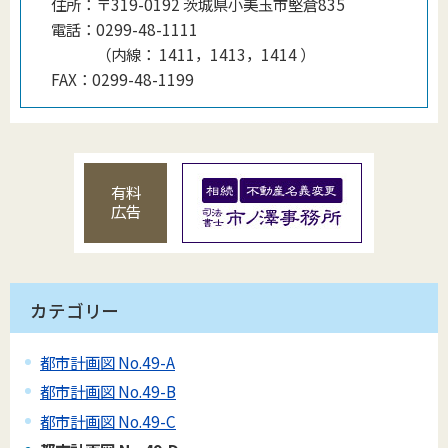
住所：
〒319-0192 茨城県小美玉市堅倉835
電話：
0299-48-1111
（
内線
：
1411，1413，1414
）
FAX：
0299-48-1199
有料
広告
カテゴリー
都市計画図 No.49-A
都市計画図 No.49-B
都市計画図 No.49-C