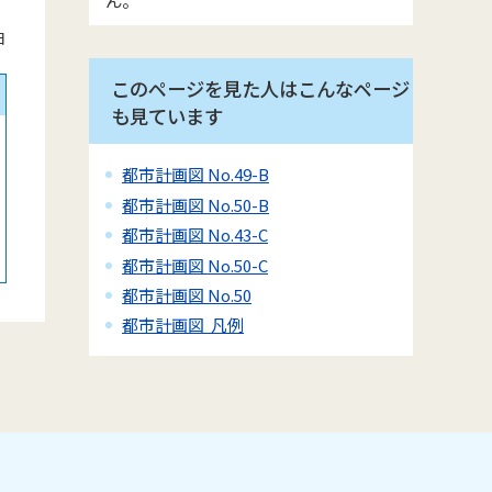
日
このページを見た人はこんなページ
も見ています
都市計画図 No.49-B
都市計画図 No.50-B
都市計画図 No.43-C
都市計画図 No.50-C
都市計画図 No.50
都市計画図 凡例