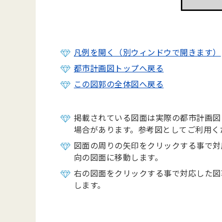
凡例を開く（別ウィンドウで開きます）
都市計画図トップへ戻る
この図郭の全体図へ戻る
掲載されている図面は実際の都市計画図
場合があります。参考図としてご利用く
図面の周りの矢印をクリックする事で対
向の図面に移動します。
右の図面をクリックする事で対応した図
します。