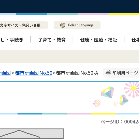
らし・手続き
子育て・教育
健康・医療・福祉
仕
計画図
>
都市計画図 No.50
> 都市計画図 No.50-A
印刷用ページ
ページID：00042