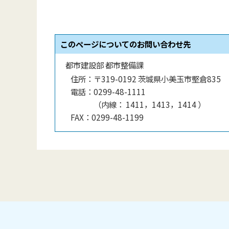
このページについてのお問い合わせ先
都市建設部 都市整備課
住所：
〒319-0192 茨城県小美玉市堅倉835
電話：
0299-48-1111
（
内線
：
1411，1413，1414
）
FAX：
0299-48-1199