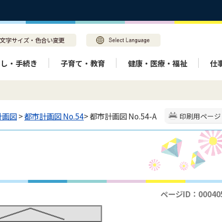
らし・手続き
子育て・教育
健康・医療・福祉
仕
計画図
>
都市計画図 No.54
> 都市計画図 No.54-A
印刷用ページ
ページID：00040