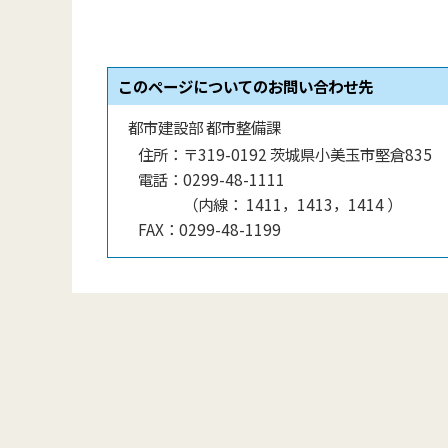
このページについてのお問い合わせ先
都市建設部 都市整備課
住所：
〒319-0192 茨城県小美玉市堅倉835
電話：
0299-48-1111
（
内線
：
1411，1413，1414
）
FAX：
0299-48-1199