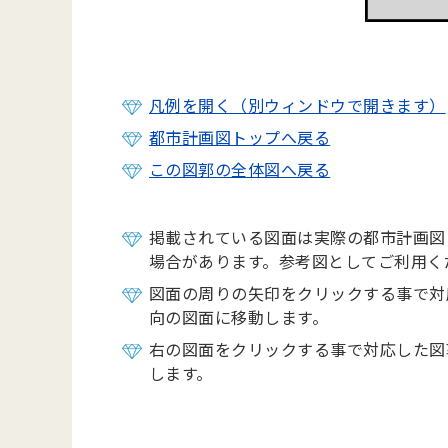
凡例を開く（別ウィンドウで開きます）
都市計画図トップへ戻る
この図郭の全体図へ戻る
掲載されている図面は実際の都市計画図
場合があります。参考図としてご利用く
図面の周りの矢印をクリックする事で対
向の図面に移動します。
右の図面をクリックする事で対応した図
します。