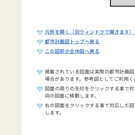
凡例を開く（別ウィンドウで開きます）
都市計画図トップへ戻る
この図郭の全体図へ戻る
掲載されている図面は実際の都市計画図
場合があります。参考図としてご利用く
図面の周りの矢印をクリックする事で対
向の図面に移動します。
右の図面をクリックする事で対応した図
します。