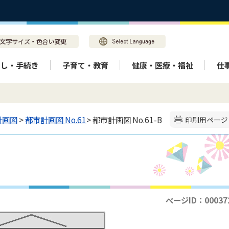
らし・手続き
子育て・教育
健康・医療・福祉
仕
計画図
>
都市計画図 No.61
> 都市計画図 No.61-B
印刷用ページ
ページID：00037