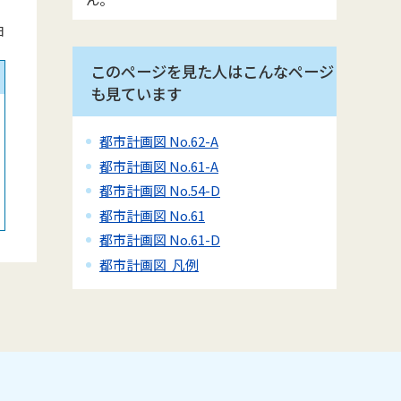
日
このページを見た人はこんなページ
も見ています
都市計画図 No.62-A
都市計画図 No.61-A
都市計画図 No.54-D
都市計画図 No.61
都市計画図 No.61-D
都市計画図 凡例