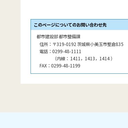
このページについてのお問い合わせ先
都市建設部 都市整備課
住所：
〒319-0192 茨城県小美玉市堅倉835
電話：
0299-48-1111
（
内線
：
1411，1413，1414
）
FAX：
0299-48-1199