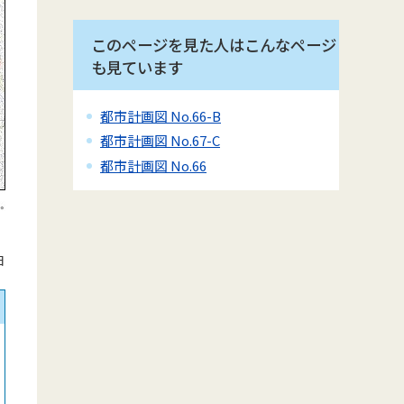
このページを見た人はこんなページ
も見ています
都市計画図 No.66-B
都市計画図 No.67-C
都市計画図 No.66
日