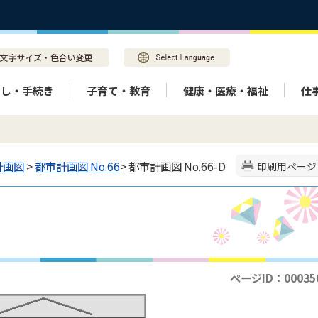
らし・手続き
子育て・教育
健康・医療・福祉
仕
計画図
>
都市計画図 No.66
> 都市計画図 No.66-D
印刷用ページ
ページID：00035