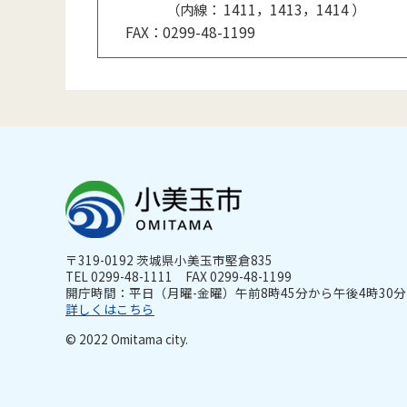
（
内線
：
1411，1413，1414
）
FAX：
0299-48-1199
〒319-0192 茨城県小美玉市堅倉835
TEL 0299-48-1111 FAX 0299-48-1199
開庁時間：平日（月曜-金曜）午前8時45分から午後4時30分ま
詳しくはこちら
© 2022 Omitama city.