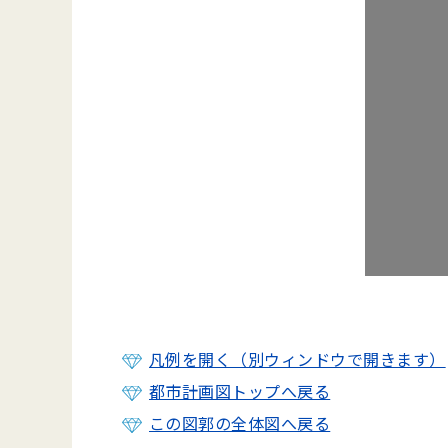
凡例を開く（別ウィンドウで開きます）
都市計画図トップへ戻る
この図郭の全体図へ戻る