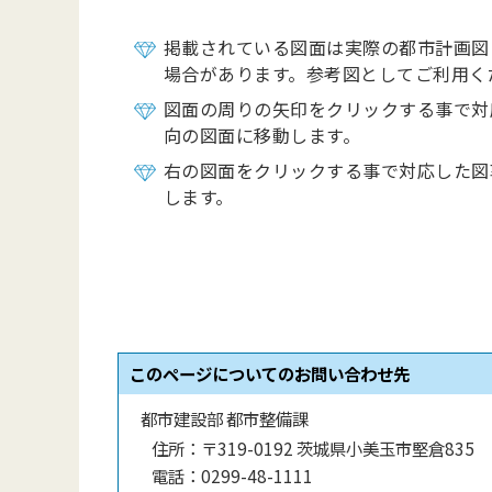
掲載されている図面は実際の都市計画図
場合があります。参考図としてご利用く
図面の周りの矢印をクリックする事で対
向の図面に移動します。
右の図面をクリックする事で対応した図
します。
このページについてのお問い合わせ先
都市建設部 都市整備課
住所：
〒319-0192 茨城県小美玉市堅倉835
電話：
0299-48-1111