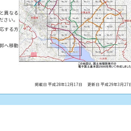
と異なる
ださい。
応する方
郭へ移動
掲載日 平成28年12月17日
更新日 平成29年3月27