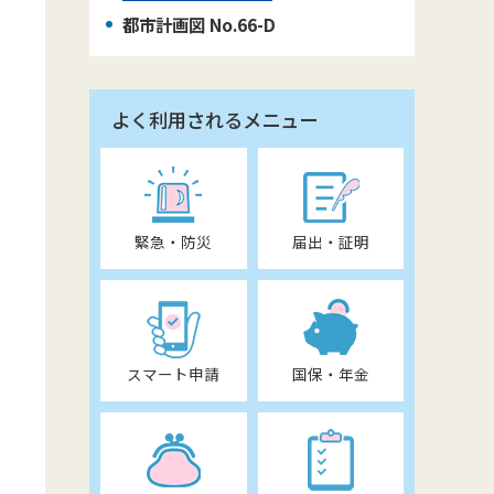
都市計画図 No.66-D
よく利用されるメニュー
緊急・防災
届出・証明
スマート申請
国保・年金