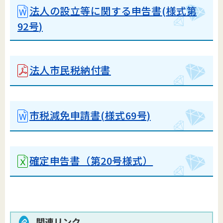
法人の設立等に関する申告書(様式第
92号)
法人市民税納付書
市税減免申請書(様式69号)
確定申告書（第20号様式）
関連リンク