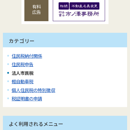
有料
広告
カテゴリー
住民税納付関係
住民税申告
法人市民税
軽自動車税
個人住民税の特別徴収
税証明書の申請
よく利用されるメニュー