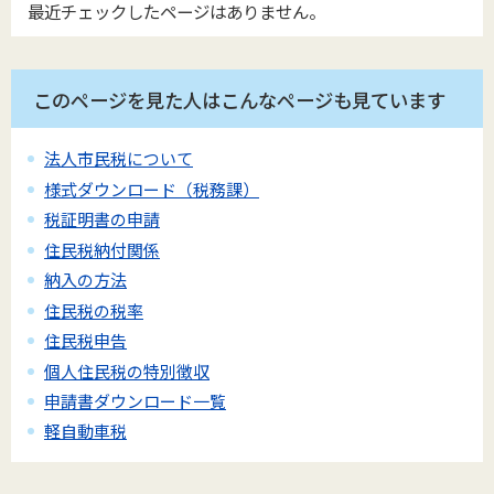
最近チェックしたページはありません。
このページを見た人はこんなページも見ています
法人市民税について
様式ダウンロード（税務課）
税証明書の申請
住民税納付関係
納入の方法
住民税の税率
住民税申告
個人住民税の特別徴収
申請書ダウンロード一覧
軽自動車税