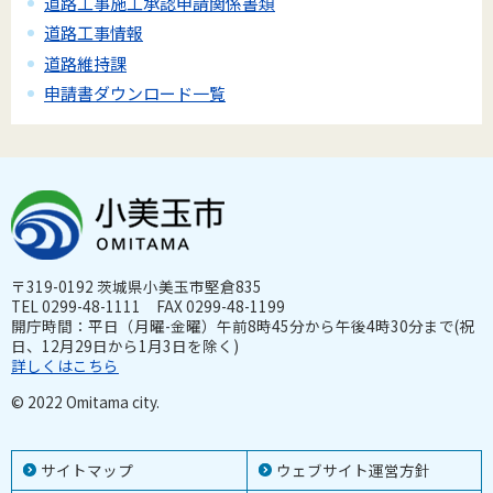
道路工事施工承認申請関係書類
道路工事情報
道路維持課
申請書ダウンロード一覧
〒319-0192 茨城県小美玉市堅倉835
TEL 0299-48-1111 FAX 0299-48-1199
開庁時間：平日（月曜-金曜）午前8時45分から午後4時30分まで(祝
日、12月29日から1月3日を除く)
詳しくはこちら
© 2022 Omitama city.
サイトマップ
ウェブサイト運営方針