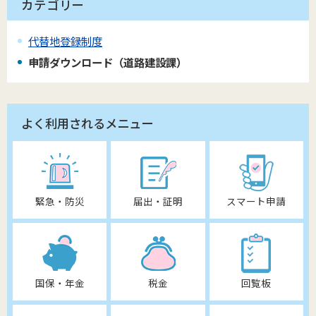
カテゴリー
代替地登録制度
申請ダウンロード（道路建設課）
よく利用されるメニュー
緊急・防災
届出・証明
スマート申請
国保・年金
税金
回覧板