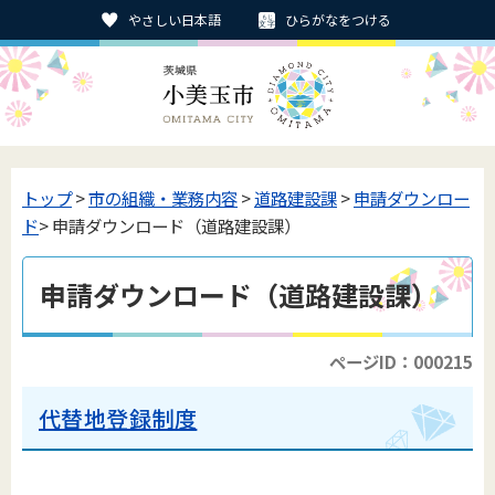
やさしい日本語
ひらがなをつける
トップ
>
市の組織・業務内容
>
道路建設課
>
申請ダウンロー
ド
> 申請ダウンロード（道路建設課）
申請ダウンロード（道路建設課）
ページID：000215
代替地登録制度