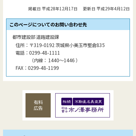
掲載日 平成28年12月17日
更新日 平成29年4月12日
このページについてのお問い合わせ先
都市建設部 道路建設課
住所：
〒319-0192 茨城県小美玉市堅倉835
電話：
0299-48-1111
（
内線
：
1440〜1446
）
FAX：
0299-48-1199
有料
広告