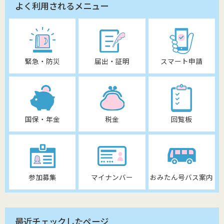
よく利用されるメニュー
緊急・防災
届出・証明
スマート申請
国保・年金
税金
回覧板
参加募集
マイナンバー
おみたん号バス案内
最近チェックしたページ