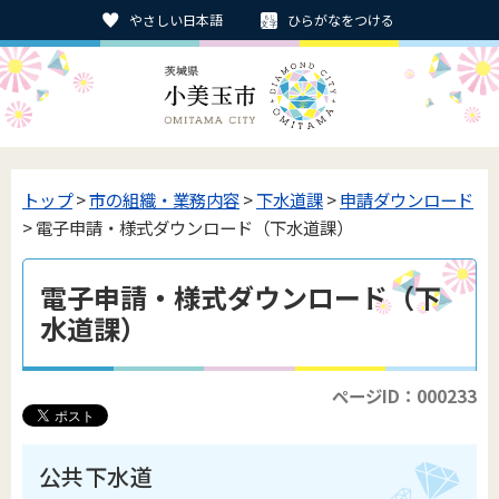
やさしい日本語
ひらがなをつける
トップ
>
市の組織・業務内容
>
下水道課
>
申請ダウンロード
> 電子申請・様式ダウンロード（下水道課）
電子申請・様式ダウンロード（下
水道課）
ページID：000233
公共下水道