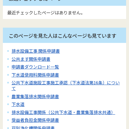
最近チェックしたページはありません。
このページを見た人はこんなページも見ています
排水設備工事 関係申請書
公共ます関係申請書
申請書ダウンロード一覧
下水道使用料関係申請書
公共下水道施設工事施工承認（下水道法第16条）につい
て
農業集落排水関係申請書
下水道
排水設備工事関係（公共下水道・農業集落排水共通）
受益者負担金関係申請書
戸別浄化槽関係申請書