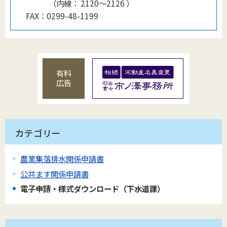
（
内線
：
2120〜2126
）
FAX：
0299-48-1199
有料
広告
カテゴリー
農業集落排水関係申請書
公共ます関係申請書
電子申請・様式ダウンロード（下水道課）