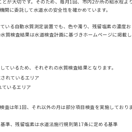
とが大切です。そのため、毎月1回、市内2か所の給水栓よ
機関に委託して水道水の安全性を確かめています。
ている自動水質測定装置でも、色や濁り、残留塩素の濃度お
の水質検査結果は水道検査計画に基づきホームページに掲載し
しているため、それぞれの水質検査結果となります。
水されているエリア
れているエリア
FOA検査は年1回、それ以外の月は部分項目検査を実施しており
基準、残留塩素は水道法施行規則第17条に定める基準