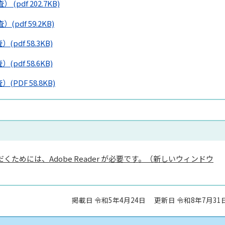
査）
(pdf 202.7KB)
査）
(pdf 59.2KB)
査）
(pdf 58.3KB)
査）
(pdf 58.6KB)
査）
(PDF 58.8KB)
くためには、Adobe Reader が必要です。（新しいウィンドウ
掲載日 令和5年4月24日
更新日 令和8年7月31