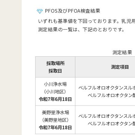
PFOS及びPFOA検査結果
いずれも基準値を下回っております。乳児
測定結果の一覧は、下記のとおりです。
測定結果
採取場所
測定項目
採取日
小川浄水場
ベルフルオロオクタンスルホン
（小川地区）
ベルフルオロオクタン酸(
令和7年6月18日
美野里浄水場
ベルフルオロオクタンスルホン
（美野里地区）
ベルフルオロオクタン酸(
令和7年
6月18日