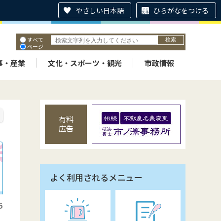
やさしい日本語
ひらがなをつける
すべて
ページ
PDF
ID
事・産業
文化・スポーツ・観光
市政情報
有料
広告
よく利用されるメニュー
5