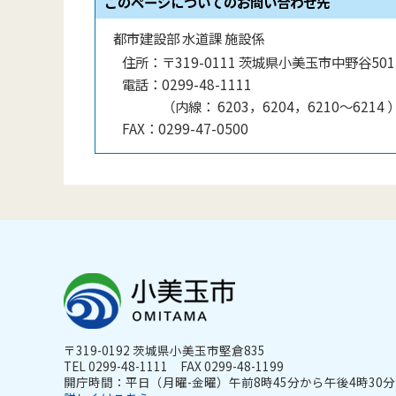
このページについてのお問い合わせ先
都市建設部 水道課 施設係
住所：
〒319-0111 茨城県小美玉市中野谷501-
電話：
0299-48-1111
（
内線
：
6203，6204，6210〜6214
FAX：
0299-47-0500
〒319-0192 茨城県小美玉市堅倉835
TEL 0299-48-1111 FAX 0299-48-1199
開庁時間：平日（月曜-金曜）午前8時45分から午後4時30分ま