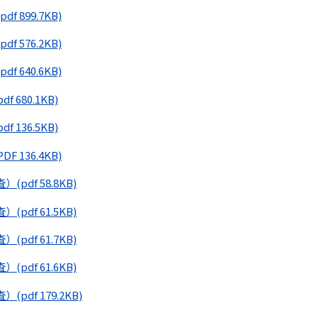
(pdf 899.7KB)
(pdf 576.2KB)
(pdf 640.6KB)
pdf 680.1KB)
pdf 136.5KB)
PDF 136.4KB)
査）
(pdf 58.8KB)
査）
(pdf 61.5KB)
査）
(pdf 61.7KB)
査）
(pdf 61.6KB)
査）
(pdf 179.2KB)