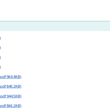
)
)
)
)
(pdf 964.4KB)
(pdf 840.2KB)
(pdf 944.5KB)
(pdf 866.2KB)