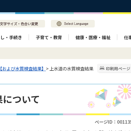
らし・手続き
子育て・教育
健康・医療・福祉
仕
【および水質検査結果】
> 上水道の水質検査結果
印刷用ページ
果について
ページID：00113