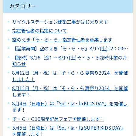
カテゴリー
サイクルステーション建築工事がはじまります
指定管理者の指定について
空のえき「そ・ら・ら」指定管理者を募集します
【営業再開】空のえき「そ・ら・ら」8/17(土)12：00～
【臨時】8/16（金）～8/17(土)そ・ら・ら臨時休業のお
知らせ
8月12日（月・祝）は「そ・ら・ら 夏祭り2024」を開催
しました！
8月12日（月・祝）は「そ・ら・ら 夏祭り2024」を開催
します！
8月4日（日曜日）は「Sol・la・la KIDS DAY」を開催し
ます！
そ・ら・ら10周年記念フェアを開催します！
5月5日（日曜日）は「Sol・la・la SUPER KIDS DAY」
を開催します！