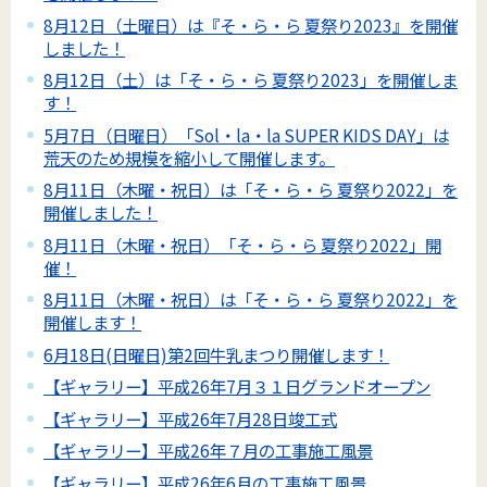
8月12日（土曜日）は『そ・ら・ら 夏祭り2023』を開催
しました！
8月12日（土）は「そ・ら・ら 夏祭り2023」を開催しま
す！
5月7日（日曜日）「Sol・la・la SUPER KIDS DAY」は
荒天のため規模を縮小して開催します。
8月11日（木曜・祝日）は「そ・ら・ら 夏祭り2022」を
開催しました！
8月11日（木曜・祝日）「そ・ら・ら 夏祭り2022」開
催！
8月11日（木曜・祝日）は「そ・ら・ら 夏祭り2022」を
開催します！
6月18日(日曜日)第2回牛乳まつり開催します！
【ギャラリー】平成26年7月３１日グランドオープン
【ギャラリー】平成26年7月28日竣工式
【ギャラリー】平成26年７月の工事施工風景
【ギャラリー】平成26年6月の工事施工風景