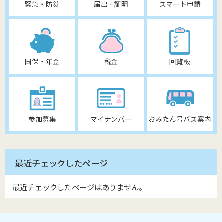
緊急・防災
届出・証明
スマート申請
国保・年金
税金
回覧板
参加募集
マイナンバー
おみたん号バス案内
最近チェックしたページ
最近チェックしたページはありません。