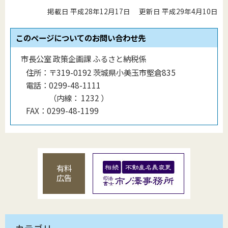
掲載日 平成28年12月17日
更新日 平成29年4月10日
このページについてのお問い合わせ先
市長公室 政策企画課 ふるさと納税係
住所：
〒319-0192 茨城県小美玉市堅倉835
電話：
0299-48-1111
（
内線
：
1232
）
FAX：
0299-48-1199
有料
広告