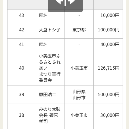
43
匿名
-
10,000円
42
大倉トシ子
東京都
100,000円
41
匿名
-
40,000円
小美玉市ふ
るさとふれ
40
あい
小美玉市
126,715円
まつり実行
委員会
山形県
39
原田浩二
500,000円
山形市
みのり太鼓
38
会長 篠原
小美玉市
30,000円
孝司