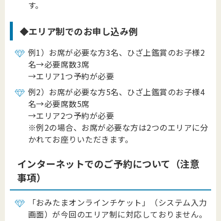
す。
◆エリア制でのお申し込み例
例1）お席が必要な方3名、ひざ上鑑賞のお子様2
名→必要席数3席
→エリア1つ予約が必要
例2）お席が必要な方5名、ひざ上鑑賞のお子様4
名→必要席数5席
→エリア2つ予約が必要
※例2の場合、お席が必要な方は2つのエリアに分
かれてお座りいただきます。
インターネットでのご予約について（注意
事項）
「おみたまオンラインチケット」（システム入力
画面）が今回のエリア制に対応しておりません。