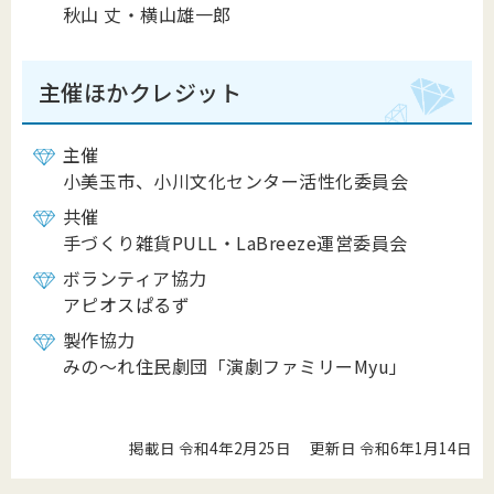
秋山 丈・横山雄一郎
主催ほかクレジット
主催
小美玉市、小川文化センター活性化委員会
共催
手づくり雑貨PULL・LaBreeze運営委員会
ボランティア協力
アピオスぱるず
製作協力
みの～れ住民劇団「演劇ファミリーMyu」
掲載日 令和4年2月25日
更新日 令和6年1月14日