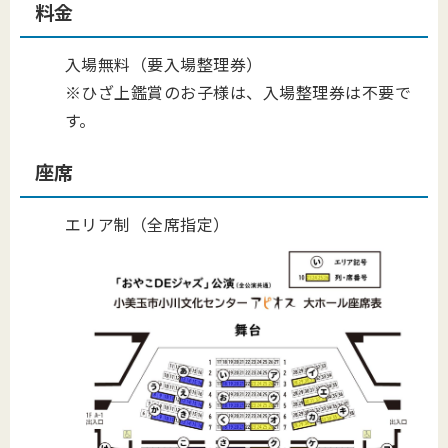
料金
入場無料（要入場整理券）
※ひざ上鑑賞のお子様は、入場整理券は不要で
す。
座席
エリア制（全席指定）