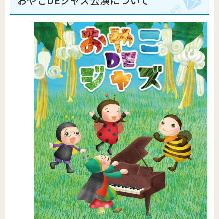
おやこDEジャズ公演について