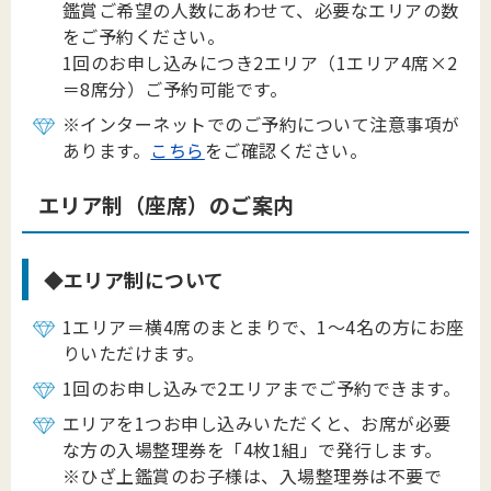
鑑賞ご希望の人数にあわせて、必要なエリアの数
をご予約ください。
1回のお申し込みにつき2エリア（1エリア4席×2
＝8席分）ご予約可能です。
※インターネットでのご予約について注意事項が
あります。
こちら
をご確認ください。
エリア制（座席）のご案内
◆エリア制について
1エリア＝横4席のまとまりで、1～4名の方にお座
りいただけます。
1回のお申し込みで2エリアまでご予約できます。
エリアを1つお申し込みいただくと、お席が必要
な方の入場整理券を「4枚1組」で発行します。
※ひざ上鑑賞のお子様は、入場整理券は不要で