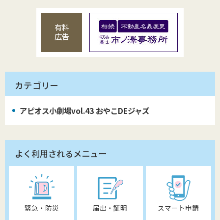
有料
広告
カテゴリー
アピオス小劇場vol.43 おやこDEジャズ
よく利用されるメニュー
緊急・防災
届出・証明
スマート申請