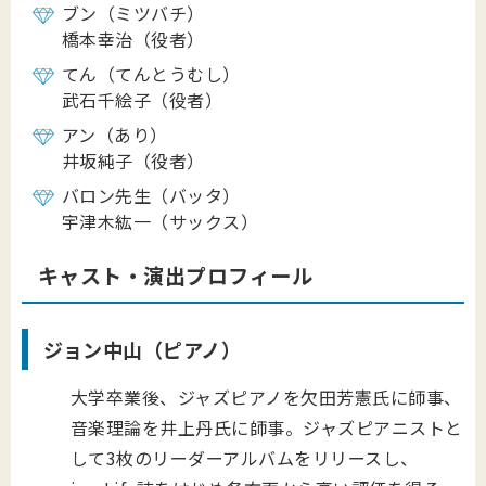
ブン（ミツバチ）
橋本幸治（役者）
てん（てんとうむし）
武石千絵子（役者）
アン（あり）
井坂純子（役者）
バロン先生（バッタ）
宇津木紘一（サックス）
キャスト・演出プロフィール
ジョン中山（ピアノ）
大学卒業後、ジャズピアノを欠田芳憲氏に師事、
音楽理論を井上丹氏に師事。ジャズピアニストと
して3枚のリーダーアルバムをリリースし、