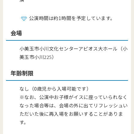
公演時間は約1時間を予定しています。
会場
小美玉市小川文化センターアピオス大ホール（小
美玉市小川
）
225
年齢制限
なし（0歳児から入場可能です）
※なお、公演中お子様がイスに座っていられなく
なった場合等は、会場の外に出てリフレッシュい
ただいた後に再入場をお願いすることがありま
す。