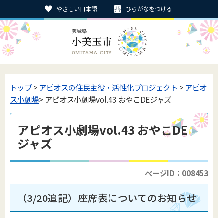
やさしい日本語
ひらがなをつける
トップ
>
アピオスの住民主役・活性化プロジェクト
>
アピオ
ス小劇場
> アピオス小劇場vol.43 おやこDEジャズ
アピオス小劇場vol.43 おやこDE
ジャズ
ページID：008453
（3/20追記）座席表についてのお知らせ