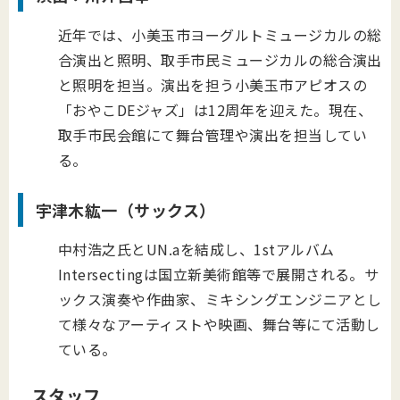
近年では、小美玉市ヨーグルトミュージカルの総
合演出と照明、取手市民ミュージカルの総合演出
と照明を担当。演出を担う小美玉市アピオスの
「おやこDEジャズ」は12周年を迎えた。現在、
取手市民会館にて舞台管理や演出を担当してい
る。
宇津木紘一（サックス）
中村浩之氏とUN.aを結成し、1stアルバム
Intersectingは国立新美術館等で展開される。サ
ックス演奏や作曲家、ミキシングエンジニアとし
て様々なアーティストや映画、舞台等にて活動し
ている。
スタッフ