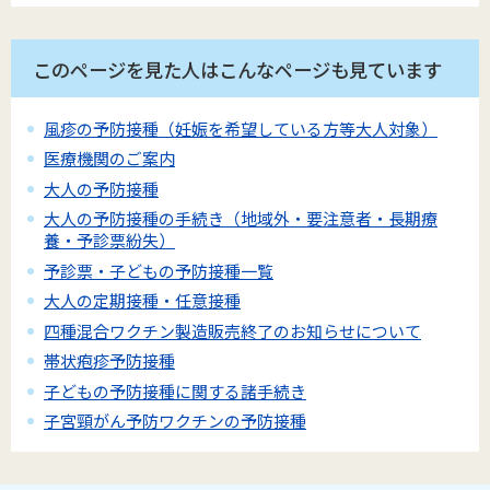
このページを見た人はこんなページも見ています
風疹の予防接種（妊娠を希望している方等大人対象）
医療機関のご案内
大人の予防接種
大人の予防接種の手続き（地域外・要注意者・長期療
養・予診票紛失）
予診票・子どもの予防接種一覧
大人の定期接種・任意接種
四種混合ワクチン製造販売終了のお知らせについて
帯状疱疹予防接種
子どもの予防接種に関する諸手続き
子宮頸がん予防ワクチンの予防接種