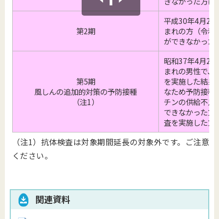
きなかった方に
平成30年4月2
第2期
まれの方（令和6
ができなかった
昭和37年4月2
まれの男性で、
第5期
を実施した結果
風しんの追加的対策の予防接種
なため予防接種
（注1）
チンの供給不足
できなかった方
査を実施した方
（注1）抗体検査は対象期間延長の対象外です。ご注意
ください。
関連資料