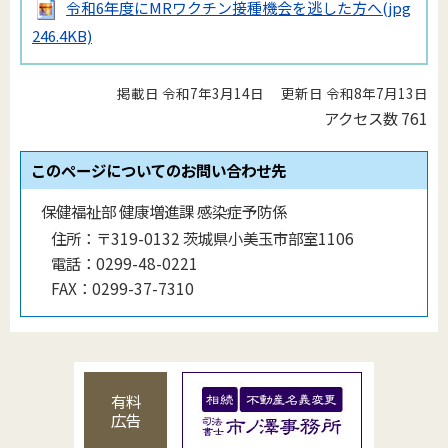
令和6年度にMRワクチン接種機会を逃した方へ
(jpg
246.4KB)
掲載日 令和7年3月14日
更新日 令和8年7月13日
アクセス数
761
このページについてのお問い合わせ先
保健福祉部 健康増進課 感染症予防係
住所：
〒319-0132 茨城県小美玉市部室1106
電話：
0299-48-0221
FAX：
0299-37-7310
有料
広告