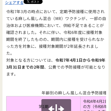
シェアする
令和7年3月の時点において、定期予防接種に使用され
ている麻しん風しん混合（MR）ワクチンが、一部の自
治体および医療機関において、供給不足であることが
確認されました。それに伴い、令和6年度に接種対象
期間を終了したものの、期間内に接種を受けられなか
った方を対象に、接種対象期間が2年延長されまし
た。
対象となる方については、
令和7年4月1日から令和9年
3月31日までの2年間
、公費での予防接種が可能となり
ます。
年齢別の麻しん風しん混合予防接種
令和4年4月2日
第1期
の方（令和6年度