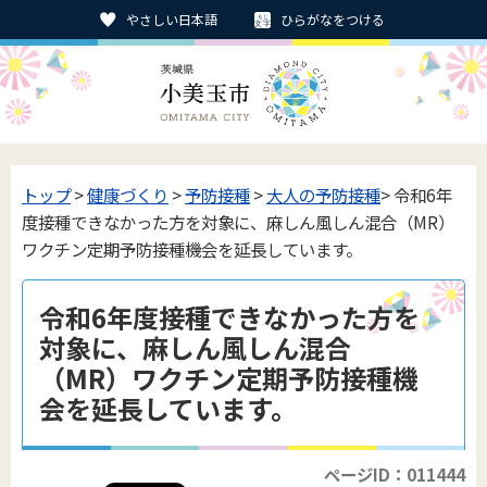
やさしい日本語
ひらがなをつける
トップ
>
健康づくり
>
予防接種
>
大人の予防接種
> 令和6年
度接種できなかった方を対象に、麻しん風しん混合（MR）
ワクチン定期予防接種機会を延長しています。
令和6年度接種できなかった方を
対象に、麻しん風しん混合
（MR）ワクチン定期予防接種機
会を延長しています。
ページID：011444