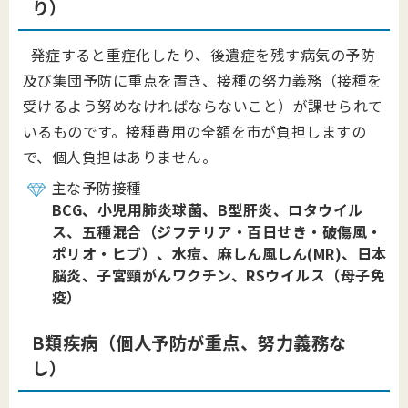
り）
発症すると重症化したり、後遺症を残す病気の予防
及び集団予防に重点を置き、接種の努力義務（接種を
受けるよう努めなければならないこと）が課せられて
いるものです。接種費用の全額を市が負担しますの
で、個人負担はありません。
主な予防接種
BCG、小児用肺炎球菌、B型肝炎、ロタウイル
ス、五種混合（ジフテリア・百日せき・破傷風・
ポリオ・ヒブ）、水痘、麻しん風しん(MR)、日本
脳炎、子宮頸がんワクチン、RSウイルス（母子免
疫）
B類疾病（個人予防が重点、努力義務な
し）