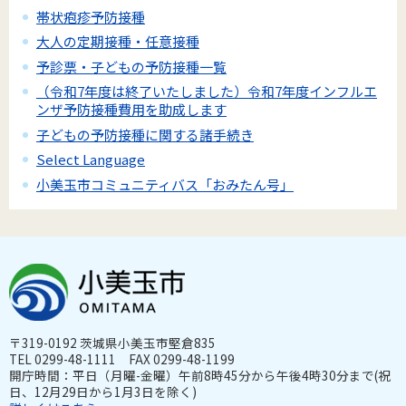
帯状疱疹予防接種
大人の定期接種・任意接種
予診票・子どもの予防接種一覧
（令和7年度は終了いたしました）令和7年度インフルエ
ンザ予防接種費用を助成します
子どもの予防接種に関する諸手続き
Select Language
小美玉市コミュニティバス「おみたん号」
〒319-0192 茨城県小美玉市堅倉835
TEL 0299-48-1111 FAX 0299-48-1199
開庁時間：平日（月曜-金曜）午前8時45分から午後4時30分まで(祝
日、12月29日から1月3日を除く)