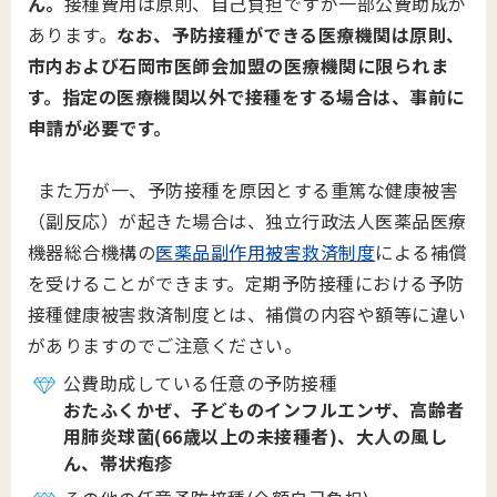
ん。
接種費用は原則、自己負担ですが一部公費助成が
あります。
なお、予防接種ができる医療機関は原則、
市内および石岡市医師会加盟の医療機関に限られま
す。指定の医療機関以外で接種をする場合は、事前に
申請が必要です。
また万が一、予防接種を原因とする重篤な健康被害
（副反応）が起きた場合は、独立行政法人医薬品医療
機器総合機構の
医薬品副作用被害救済制度
による補償
を受けることができます。定期予防接種における予防
接種健康被害救済制度とは、補償の内容や額等に違い
がありますのでご注意ください。
公費助成している任意の予防接種
おたふくかぜ、
子どものインフルエンザ、高齢者
用肺炎球菌(66歳以上の未接種者)、大人の風し
ん、帯状疱疹