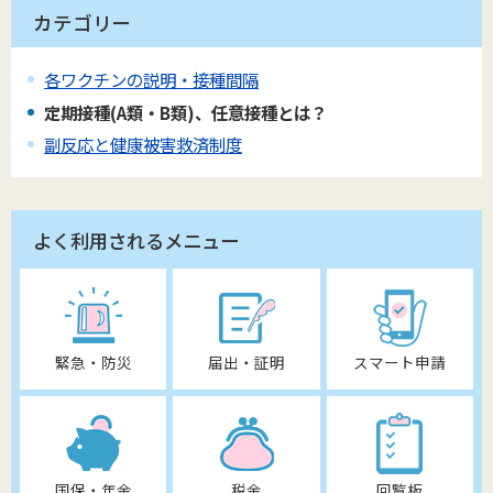
カテゴリー
各ワクチンの説明・接種間隔
定期接種(A類・B類)、任意接種とは？
副反応と健康被害救済制度
よく利用されるメニュー
緊急・防災
届出・証明
スマート申請
国保・年金
税金
回覧板