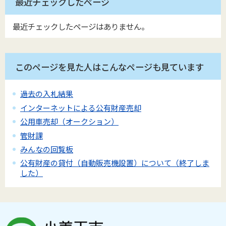
最近チェックしたページ
最近チェックしたページはありません。
このページを見た人はこんなページも見ています
過去の入札結果
インターネットによる公有財産売却
公用車売却（オークション）
管財課
みんなの回覧板
公有財産の貸付（自動販売機設置）について（終了しま
した）