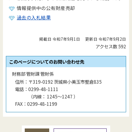
情報提供中の公有財産売却
過去の入札結果
掲載日 令和7年9月1日
更新日 令和7年9月2日
アクセス数
592
このページについてのお問い合わせ先
財務部 管財課 管財係
住所：
〒319-0192 茨城県小美玉市堅倉835
電話：
0299-48-1111
（
内線
：
1245～1247
）
FAX：
0299-48-1199