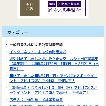
有料
広告
カテゴリー
一般競争入札による公有財産売却
インターネットによる公有財産売却
※受付終了しました※おみたま大空マルシェ出店者募集
（募集期間：令和6年7月29日（月曜日）～8月21日（水
曜日））
■終了しました■8月7日（日）アピオスeスポーツイベ
ント「アピオス遊んでe計画」開催決定！
【開催延期となりました】3月6日（日）アピオスeスポ
ーツイベント「アピオス遊んでe計画」開催決定！
広告入り共通封筒 掲載業者募集