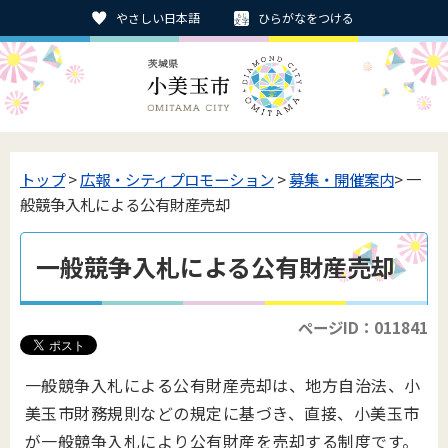
やさしい日本語
ひらがなをつける
トップ
>
広報・シティプロモーション
>
募集・開催案内
> 一
般競争入札による公有財産売却
一般競争入札による公有財産売却
ページID：011841
一般競争入札による公有財産売却は、地方自治法、小
美玉市財務規則などの規定に基づき、直接、小美玉市
が一般競争入札により公有財産を売却する制度です。