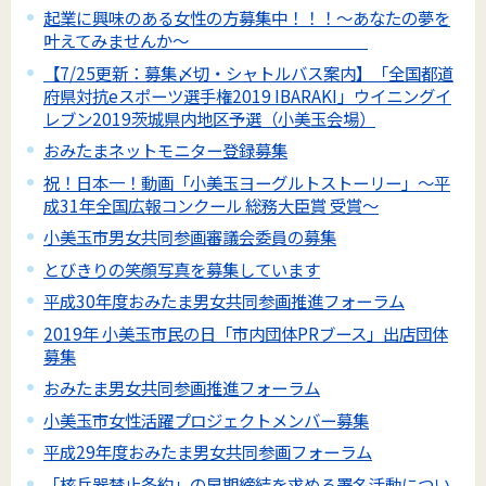
起業に興味のある女性の方募集中！！！～あなたの夢を
叶えてみませんか～
【7/25更新：募集〆切・シャトルバス案内】「全国都道
府県対抗eスポーツ選手権2019 IBARAKI」ウイニングイ
レブン2019茨城県内地区予選（小美玉会場）
おみたまネットモニター登録募集
祝！日本一！動画「小美玉ヨーグルトストーリー」～平
成31年全国広報コンクール 総務大臣賞 受賞～
小美玉市男女共同参画審議会委員の募集
とびきりの笑顔写真を募集しています
平成30年度おみたま男女共同参画推進フォーラム
2019年 小美玉市民の日「市内団体PRブース」出店団体
募集
おみたま男女共同参画推進フォーラム
小美玉市女性活躍プロジェクトメンバー募集
平成29年度おみたま男女共同参画フォーラム
「核兵器禁止条約」の早期締結を求める署名活動につい