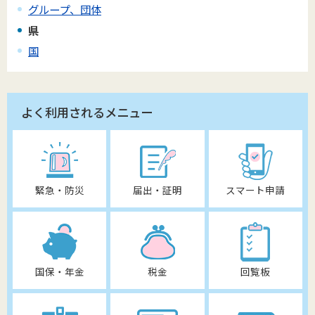
グループ、団体
県
国
よく利用されるメニュー
緊急・防災
届出・証明
スマート申請
国保・年金
税金
回覧板