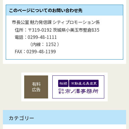
このページについてのお問い合わせ先
市長公室 魅力発信課 シティプロモーション係
住所：
〒319-0192 茨城県小美玉市堅倉835
電話：
0299-48-1111
（
内線
：
1252
）
FAX：
0299-48-1199
有料
広告
カテゴリー