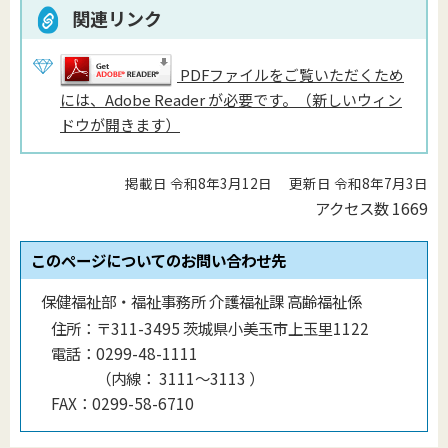
関連リンク
PDFファイルをご覧いただくため
には、Adobe Reader が必要です。（新しいウィン
ドウが開きます）
掲載日 令和8年3月12日
更新日 令和8年7月3日
アクセス数
1669
このページについてのお問い合わせ先
保健福祉部・福祉事務所 介護福祉課 高齢福祉係
住所：
〒311-3495 茨城県小美玉市上玉里1122
電話：
0299-48-1111
（
内線
：
3111～3113
）
FAX：
0299-58-6710