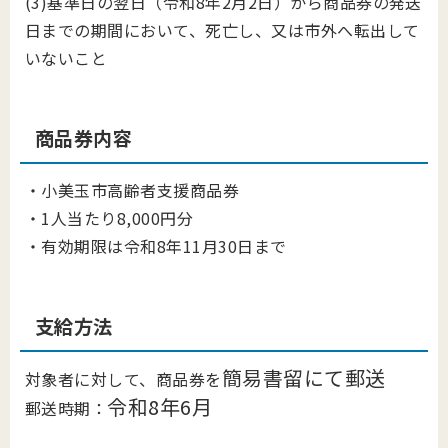
(3)基準日の翌日（令和8年2月2日）から商品券の発送
日までの期間において、死亡し、又は市外へ転出して
いないこと
商品券内容
・小美玉市高齢者支援商品券
・1人当たり8,000円分
・有効期限は令和8年11月30日まで
支給方法
簡易書留にて郵送
対象者に対して、
商品券を
令和8年6月
郵送時期：