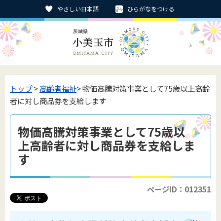
やさしい日本語
ひらがなをつける
トップ
>
高齢者福祉
> 物価高騰対策事業として75歳以上高齢
者に対し商品券を支給します
物価高騰対策事業として75歳以
上高齢者に対し商品券を支給しま
す
ページID：012351