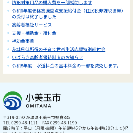
防犯対策用品の購入費を一部補助します
令和6年度価格高騰重点支援給付金（住民税非課税世帯）
の受付は終了しました
高齢者福祉サービス
支援・補助金・給付金
補助金事業
茨城県低所得の子育て世帯生活応援特別給付金
いばらき高齢者優待制度のお知らせ
令和8年度 水道料金の基本料金の一部を減免します。
〒319-0192 茨城県小美玉市堅倉835
TEL 0299-48-1111 FAX 0299-48-1199
開庁時間：平日（月曜-金曜）午前8時45分から午後4時30分まで(祝