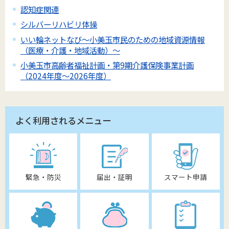
認知症関連
シルバーリハビリ体操
いい輪ネットなび～小美玉市民のための地域資源情報
（医療・介護・地域活動）～
小美玉市高齢者福祉計画・第9期介護保険事業計画
（2024年度～2026年度）
よく利用されるメニュー
緊急・防災
届出・証明
スマート申請