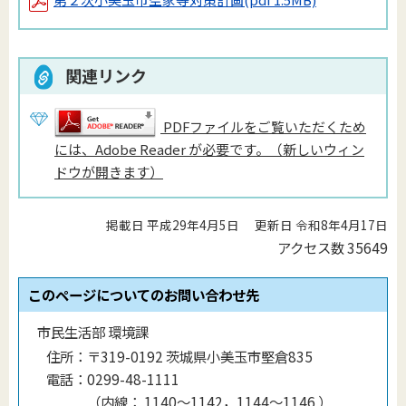
関連リンク
PDFファイルをご覧いただくため
には、Adobe Reader が必要です。（新しいウィン
ドウが開きます）
掲載日 平成29年4月5日
更新日 令和8年4月17日
アクセス数
35649
このページについてのお問い合わせ先
市民生活部 環境課
住所：
〒319-0192 茨城県小美玉市堅倉835
電話：
0299-48-1111
（
内線
：
1140〜1142，1144〜1146
）