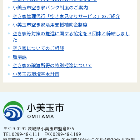
小美玉市空き家バンク制度のご案内
空き家管理代行「空き家見守りサービス」のご紹介
小美玉市空き家活用支援補助金制度
空き家等対策の推進に関する協定を３団体と締結しまし
た
空き家についてのご相談
環境課
空き家の譲渡所得の特別控除について
小美玉市環境基本計画
〒319-0192 茨城県小美玉市堅倉835
TEL 0299-48-1111 FAX 0299-48-1199
開庁時間：平日（月曜-金曜）午前8時45分から午後4時30分まで(祝