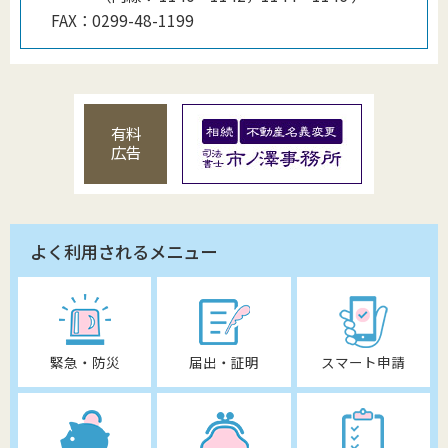
FAX：
0299-48-1199
有料
広告
よく利用されるメニュー
緊急・防災
届出・証明
スマート申請