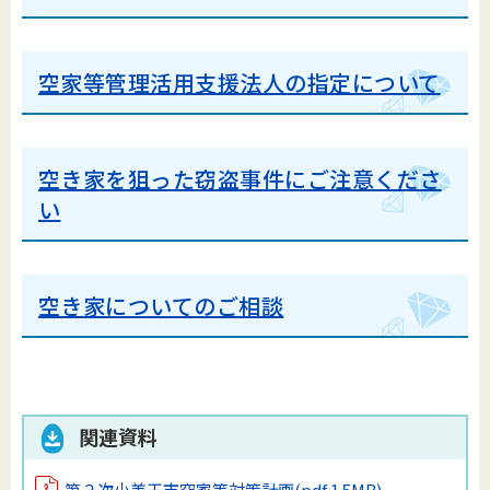
空家等管理活用支援法人の指定について
空き家を狙った窃盗事件にご注意くださ
い
空き家についてのご相談
関連資料
第２次小美玉市空家等対策計画
(pdf 1.5MB)