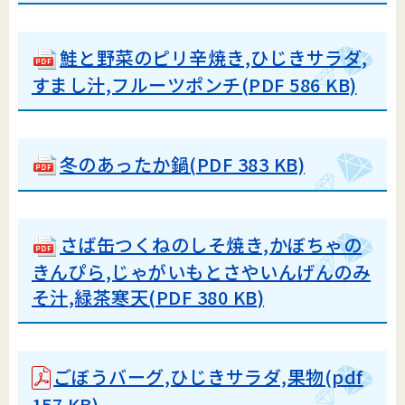
鮭と野菜のピリ辛焼き,ひじきサラダ,
すまし汁,フルーツポンチ(PDF 586 KB)
冬のあったか鍋(PDF 383 KB)
さば缶つくねのしそ焼き,かぼちゃの
きんぴら,じゃがいもとさやいんげんのみ
そ汁,緑茶寒天(PDF 380 KB)
ごぼうバーグ,ひじきサラダ,果物(pdf
157 KB)