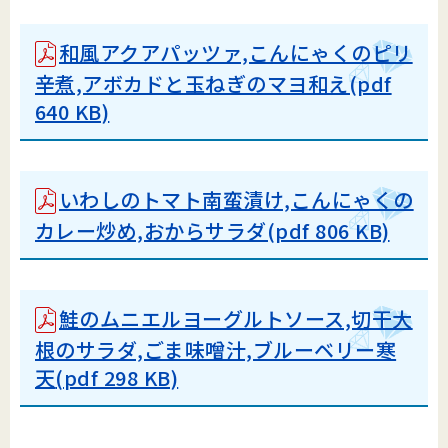
和風アクアパッツァ,こんにゃくのピリ
辛煮,アボカドと玉ねぎのマヨ和え(pdf
640 KB)
いわしのトマト南蛮漬け,こんにゃくの
カレー炒め,おからサラダ(pdf 806 KB)
鮭のムニエルヨーグルトソース,切干大
根のサラダ,ごま味噌汁,ブルーベリー寒
天
(pdf 298 KB)