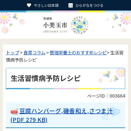
やさしい日本語
ひらがなをつける
トップ
>
食育コラム
>
管理栄養士のおすすめレシピ
> 生活習
慣病予防レシピ
生活習慣病予防レシピ
ページID：003664
豆腐ハンバーグ,磯香和え,さつま汁
(PDF 279 KB)