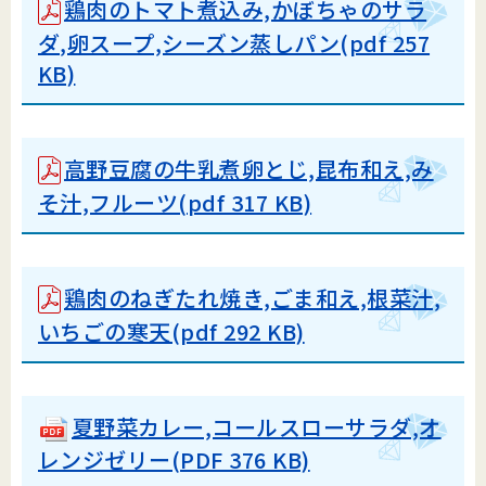
鶏肉のトマト煮込み,かぼちゃのサラ
ダ,卵スープ,シーズン蒸しパン(pdf 257
KB)
高野豆腐の牛乳煮卵とじ,昆布和え,み
そ汁,フルーツ(pdf 317 KB)
鶏肉のねぎたれ焼き,ごま和え,根菜汁,
いちごの寒天(pdf 292 KB)
夏野菜カレー,コールスローサラダ,オ
レンジゼリー(PDF 376 KB)