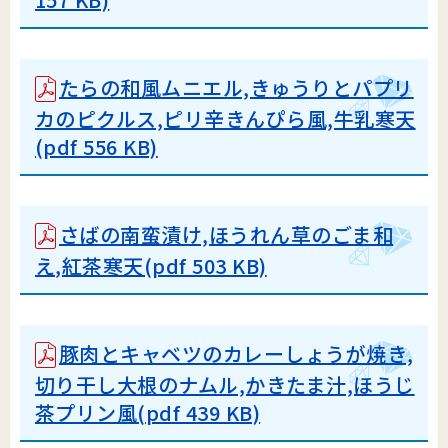
たらの和風ムニエル,きゅうりとパプリ
カのピクルス,ピリ辛きんぴら風,牛乳寒天
(pdf 556 KB)
さばの南蛮漬け,ほうれん草のごま和
え,紅茶寒天(pdf 503 KB)
豚肉とキャベツのカレーしょうが焼き,
切り干し大根のナムル,かきたま汁,ほうじ
茶プリン風(pdf 439 KB)