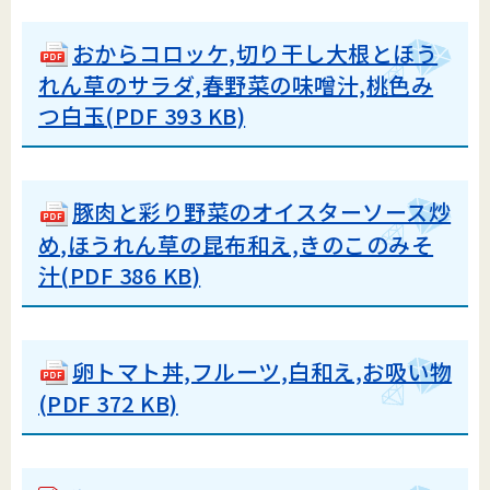
おからコロッケ,切り干し大根とほう
れん草のサラダ,春野菜の味噌汁,桃色み
つ白玉(PDF 393 KB)
豚肉と彩り野菜のオイスターソース炒
め,ほうれん草の昆布和え,きのこのみそ
汁(PDF 386 KB)
卵トマト丼,フルーツ,白和え,お吸い物
(PDF 372 KB)