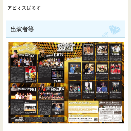
アピオスぱるず
出演者等