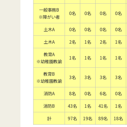
一般事務B
0名
0名
0名
0名
※障がい者
土木A
0名
0名
0名
0名
土木A
2名
1名
2名
1名
教育A
1名
1名
1名
1名
※幼稚園教諭
教育B
3名
3名
3名
3名
※幼稚園教諭
消防A
8名
0名
6名
0名
消防B
43名
1名
41名
1名
計
97名
19名
89名
18名