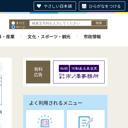
やさしい日本語
ひらがなをつける
すべて
ページ
PDF
ID
事・産業
文化・スポーツ・観光
市政情報
有料
広告
よく利用されるメニュー
4