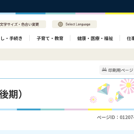
らし・手続き
子育て・教育
健康・医療・福祉
仕
印刷用ページ
後期）
ページID：01207